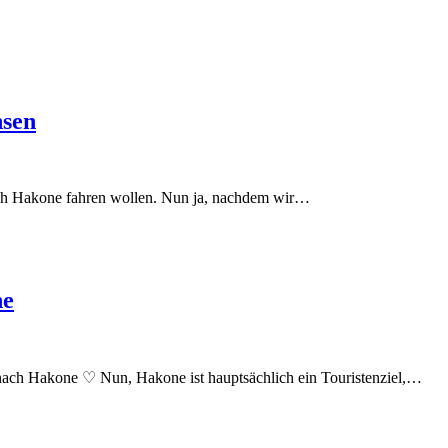
nsen
nach Hakone fahren wollen. Nun ja, nachdem wir…
ne
 nach Hakone ♡ Nun, Hakone ist hauptsächlich ein Touristenziel,…