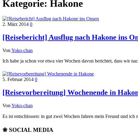
Kategorie:
Hakone
2. März 2014
0
[Reisebericht] Ausflug nach Hakone ins O
Von
Yoko-chan
Ich habe ja schon vor etwa vier Wochen davon berichtet, dass wir 
5. Februar 2014
0
[Reisevorbereitung] Wochenende in Hako
Von
Yoko-chan
Es ist entschlossen: in gut zwei Wochen fahren mein Freund und ich
❀ SOCIAL MEDIA