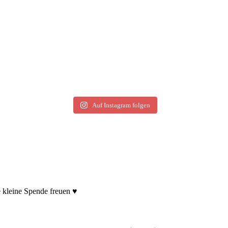
Auf Instagram folgen
e kleine Spende freuen ♥