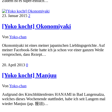
Zudem ist es super-einfach…
23. Januar 2015
2
[Yoko kocht] Okonomiyaki
Von
Yoko-chan
Okonomiyaki ist eines meiner japanischen Lieblingsgerichte. Auf
meiner Facebook-Seite hatte ich ja schon vor einer ganzen Weile
versprochen, dass Rezept…
20. April 2013
0
[Yoko kocht] Manjuu
Von
Yoko-chan
Aufgrund des Kirschblütenfestes HANAMI in Bad Langensalza,
welches dieses Wochenende stattfindet, habe ich seit Langem mal
wieder Manjuu (jap. 饅頭)…