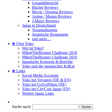
Gesamtübersicht
Bücher Reviews
Movie / Dorama Reviews
Anime / Manga Reviews
J-Music Reviews
Japan in Deutschland
Veranstaltungen
Japanische Restaurants
und mehr…
❀ Über Yoko
Wer ist Yoko?
#MeetTheBlogger Challenge 2018
#MeetTheBlogger Challenge 2019
Japanische Konzerte & Berichte
Yoko und die japanischen KitKat
❀ Links
Social Media Accounts
Yoko bei Voyapon (DE & EN)
Yoko bei GoGoNihon (DE)
Yoko bei CityCost Japan (EN)
Weitere Japan Links
Suche nach: