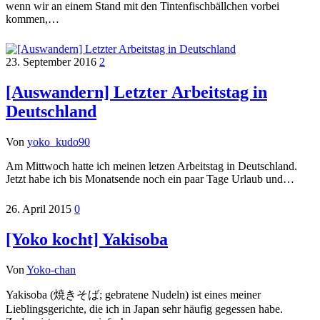
wenn wir an einem Stand mit den Tintenfischbällchen vorbei
kommen,…
23. September 2016
2
[Auswandern] Letzter Arbeitstag in
Deutschland
Von
yoko_kudo90
Am Mittwoch hatte ich meinen letzen Arbeitstag in Deutschland.
Jetzt habe ich bis Monatsende noch ein paar Tage Urlaub und…
26. April 2015
0
[Yoko kocht] Yakisoba
Von
Yoko-chan
Yakisoba (焼きそば; gebratene Nudeln) ist eines meiner
Lieblingsgerichte, die ich in Japan sehr häufig gegessen habe.