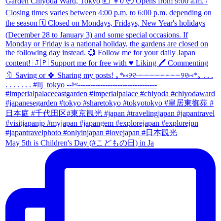
May 5th is Children's Day (#こどもの日) in Ja