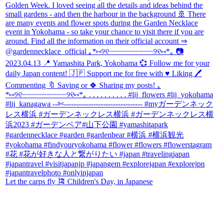
Let the carps fly 🎏 Children's Day, in Japanese