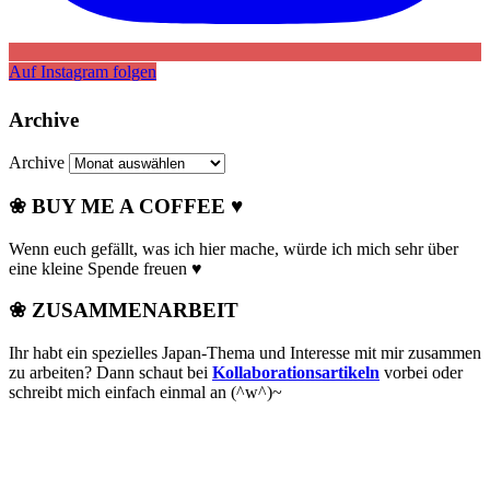
Auf Instagram folgen
Archive
Archive
❀ BUY ME A COFFEE ♥
Wenn euch gefällt, was ich hier mache, würde ich mich sehr über
eine kleine Spende freuen ♥
❀ ZUSAMMENARBEIT
Ihr habt ein spezielles Japan-Thema und Interesse mit mir zusammen
zu arbeiten? Dann schaut bei
Kollaborationsartikeln
vorbei oder
schreibt mich einfach einmal an (^w^)~