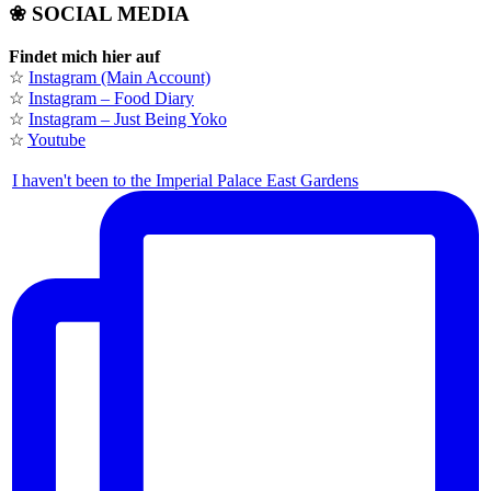
❀ SOCIAL MEDIA
Findet mich hier auf
☆
Instagram (Main Account)
☆
Instagram – Food Diary
☆
Instagram – Just Being Yoko
☆
Youtube
I haven't been to the Imperial Palace East Gardens