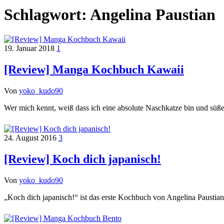
Schlagwort:
Angelina Paustian
19. Januar 2018
1
[Review] Manga Kochbuch Kawaii
Von
yoko_kudo90
Wer mich kennt, weiß dass ich eine absolute Naschkatze bin und süße
24. August 2016
3
[Review] Koch dich japanisch!
Von
yoko_kudo90
„Koch dich japanisch!“ ist das erste Kochbuch von Angelina Paust