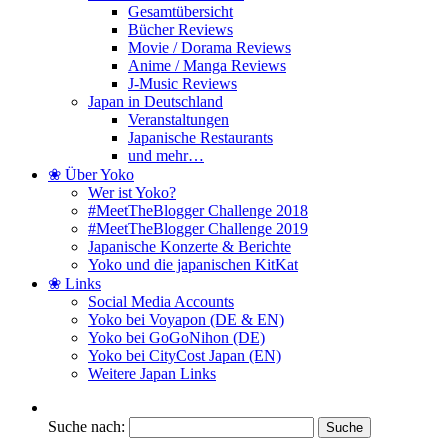
Gesamtübersicht
Bücher Reviews
Movie / Dorama Reviews
Anime / Manga Reviews
J-Music Reviews
Japan in Deutschland
Veranstaltungen
Japanische Restaurants
und mehr…
❀ Über Yoko
Wer ist Yoko?
#MeetTheBlogger Challenge 2018
#MeetTheBlogger Challenge 2019
Japanische Konzerte & Berichte
Yoko und die japanischen KitKat
❀ Links
Social Media Accounts
Yoko bei Voyapon (DE & EN)
Yoko bei GoGoNihon (DE)
Yoko bei CityCost Japan (EN)
Weitere Japan Links
Suche nach: