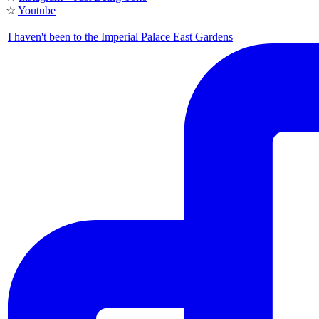
☆
Youtube
I haven't been to the Imperial Palace East Gardens