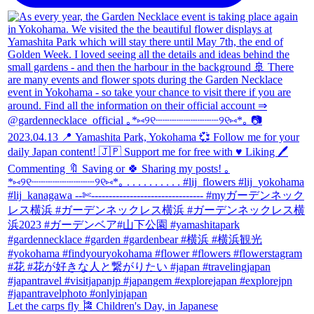
Let the carps fly 🎏 Children's Day, in Japanese