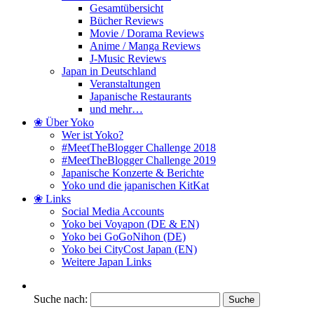
Gesamtübersicht
Bücher Reviews
Movie / Dorama Reviews
Anime / Manga Reviews
J-Music Reviews
Japan in Deutschland
Veranstaltungen
Japanische Restaurants
und mehr…
❀ Über Yoko
Wer ist Yoko?
#MeetTheBlogger Challenge 2018
#MeetTheBlogger Challenge 2019
Japanische Konzerte & Berichte
Yoko und die japanischen KitKat
❀ Links
Social Media Accounts
Yoko bei Voyapon (DE & EN)
Yoko bei GoGoNihon (DE)
Yoko bei CityCost Japan (EN)
Weitere Japan Links
Suche nach: