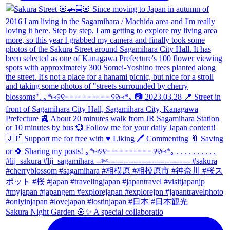
Sakura Night Garden 🌸✨ A special collaboratio