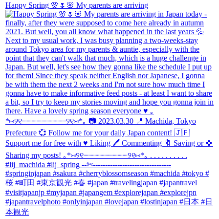
Happy Spring 🌸🌷🌸 My parents are arriving