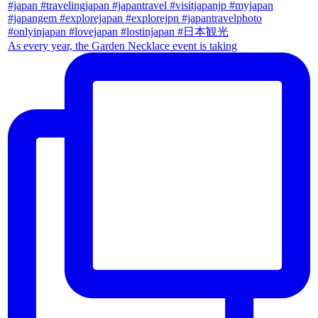
As every year, the Garden Necklace event is taking