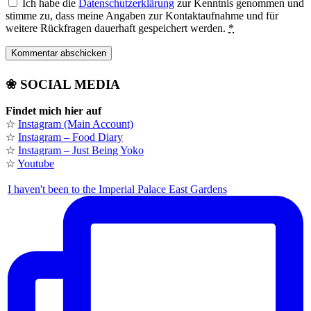
Ich habe die
Datenschutzerklärung
zur Kenntnis genommen und
stimme zu, dass meine Angaben zur Kontaktaufnahme und für
weitere Rückfragen dauerhaft gespeichert werden.
*
❀ SOCIAL MEDIA
Findet mich hier auf
☆
Instagram (Main Account)
☆
Instagram – Food Diary
☆
Instagram – Just Being Yoko
☆
Youtube
I haven't been to the Imperial Palace East Gardens