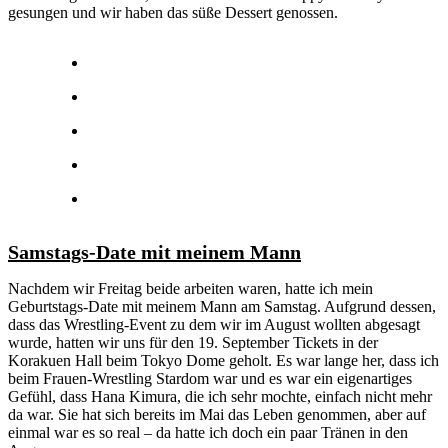
gesungen und wir haben das süße Dessert genossen.
Samstags-Date mit meinem Mann
Nachdem wir Freitag beide arbeiten waren, hatte ich mein
Geburtstags-Date mit meinem Mann am Samstag. Aufgrund dessen,
dass das Wrestling-Event zu dem wir im August wollten abgesagt
wurde, hatten wir uns für den 19. September Tickets in der
Korakuen Hall beim Tokyo Dome geholt. Es war lange her, dass ich
beim Frauen-Wrestling Stardom war und es war ein eigenartiges
Gefühl, dass Hana Kimura, die ich sehr mochte, einfach nicht mehr
da war. Sie hat sich bereits im Mai das Leben genommen, aber auf
einmal war es so real – da hatte ich doch ein paar Tränen in den