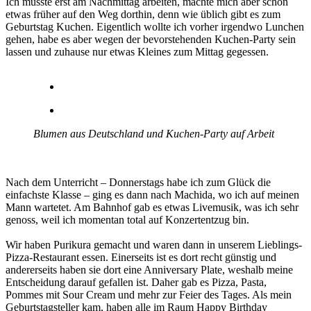
Ich musste erst am Nachmittag arbeiten, machte mich aber schon
etwas früher auf den Weg dorthin, denn wie üblich gibt es zum
Geburtstag Kuchen. Eigentlich wollte ich vorher irgendwo Lunchen
gehen, habe es aber wegen der bevorstehenden Kuchen-Party sein
lassen und zuhause nur etwas Kleines zum Mittag gegessen.
Blumen aus Deutschland und Kuchen-Party auf Arbeit
Nach dem Unterricht – Donnerstags habe ich zum Glück die
einfachste Klasse – ging es dann nach Machida, wo ich auf meinen
Mann wartetet. Am Bahnhof gab es etwas Livemusik, was ich sehr
genoss, weil ich momentan total auf Konzertentzug bin.
Wir haben Purikura gemacht und waren dann in unserem Lieblings-
Pizza-Restaurant essen. Einerseits ist es dort recht günstig und
andererseits haben sie dort eine Anniversary Plate, weshalb meine
Entscheidung darauf gefallen ist. Daher gab es Pizza, Pasta,
Pommes mit Sour Cream und mehr zur Feier des Tages. Als mein
Geburtstagsteller kam, haben alle im Raum Happy Birthday