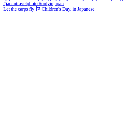
Let the carps fly 🎏 Children's Day, in Japanese