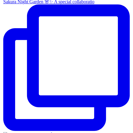
Sakura Night Garden 🌸✨ A special collaboratio