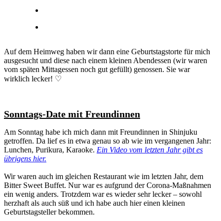
Auf dem Heimweg haben wir dann eine Geburtstagstorte für mich
ausgesucht und diese nach einem kleinen Abendessen (wir waren
vom späten Mittagessen noch gut gefüllt) genossen. Sie war
wirklich lecker! ♡
Sonntags-Date mit Freundinnen
Am Sonntag habe ich mich dann mit Freundinnen in Shinjuku
getroffen. Da lief es in etwa genau so ab wie im vergangenen Jahr:
Lunchen, Purikura, Karaoke.
Ein Video vom letzten Jahr gibt es
übrigens hier.
Wir waren auch im gleichen Restaurant wie im letzten Jahr, dem
Bitter Sweet Buffet. Nur war es aufgrund der Corona-Maßnahmen
ein wenig anders. Trotzdem war es wieder sehr lecker – sowohl
herzhaft als auch süß und ich habe auch hier einen kleinen
Geburtstagsteller bekommen.