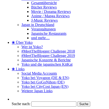
Gesamtübersicht
Bücher Reviews
Movie / Dorama Reviews
Anime / Manga Reviews
J-Music Reviews
Japan in Deutschland
Veranstaltungen
Japanische Restaurants
und mehr…
❀ Über Yoko
Wer ist Yoko?
#MeetTheBlogger Challenge 2018
#MeetTheBlogger Challenge 2019
Japanische Konzerte & Berichte
Yoko und die japanischen KitKat
❀ Links
Social Media Accounts
Yoko bei Voyapon (DE & EN)
Yoko bei GoGoNihon (DE)
Yoko bei CityCost Japan (EN)
Weitere Japan Links
Suche nach: