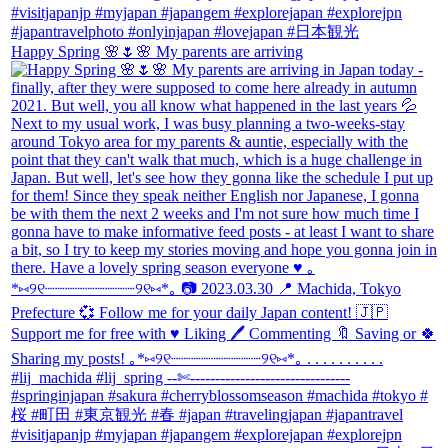
Happy Spring 🌸🌷🌸 My parents are arriving