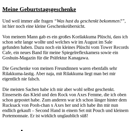
Meine Geburtstagsgeschenke
Und weil immer alle fragen
“Was hast du geschenkt bekommen?”
,
ist hier noch eine kleine Geschenkeübersicht.
Von meinem Mann gab es ein großes Korilakkuma Plüschi, dass ich
schon sehr lange wollte und welches wir im August im Sale
gefunden haben. Dazu noch ein kleines Plüschi vom Tower Records
Cafe, ein neues Band für meine Spiegelreflexkamera sowie ein
Goshuin-Magazin für die Präfektur Kanagawa.
Die Geschenke von meinen Freundinnen waren ebenfalls sehr
Rilakkuma-lastig. Aber naja, mit Rilakkuma liegt man bei mir
eigentlich nie falsch.
Die meisten Sachen habe ich mir aber wohl selbst geschenkt.
Einserseits das Kleid und den Rock von Axes Femme, die ich oben
schon gepostet habe. Zum anderen war ich schon länger hinter dem
Rucksack von Pooh-chan x Axes her und ich habe ihn mir nun
endlich gekauft – Second Hand in einem Set mit Pouch und kleinem
Portemonnaie. Er ist wirklich unglaublich süß!