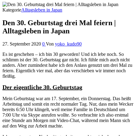
Kategorie
Alltagsleben in Japan
Den 30. Geburtstag drei Mal feiern |
Alltagsleben in Japan
27. September 2020
0
Von
yoko_kudo90
Es ist geschehen – ich bin 30 geworden! Und ich lebe noch. So
schlimm ist der 30. Geburtstag gar nicht. Ich fühle mich auch nicht
anders. Aber zumindest habe ich den Anlass genutzt um drei Mal zu
feiern. Eigentlich vier mal, aber das verschieben wir immer noch
fleißig.
Der eigentliche 30. Geburtstag
Mein Geburtstag war am 17. September, ein Donnerstag. Das heißt
Arbeitstag und somit ein recht normaler Tag. Nur, dass mein Wecker
bereits 6:50 Uhr klingelt, weil meine Familie in Deutschland um
7:00 Uhr via Skype anrufen wollte. So verbrachte ich also erstmal
eine Stunde am Morgen mit Video-Chat, während mein Mann sich
auf den Weg zur Arbeit machte.