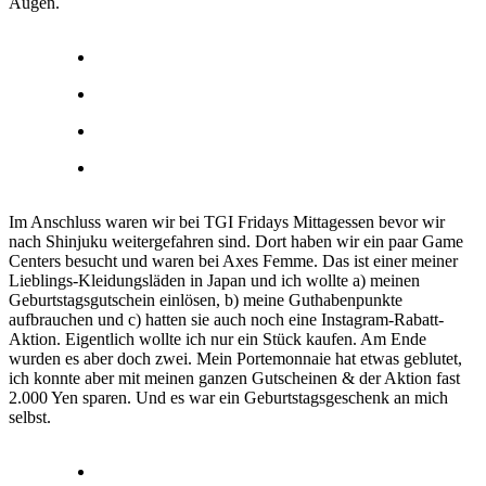
Augen.
Im Anschluss waren wir bei TGI Fridays Mittagessen bevor wir
nach Shinjuku weitergefahren sind. Dort haben wir ein paar Game
Centers besucht und waren bei Axes Femme. Das ist einer meiner
Lieblings-Kleidungsläden in Japan und ich wollte a) meinen
Geburtstagsgutschein einlösen, b) meine Guthabenpunkte
aufbrauchen und c) hatten sie auch noch eine Instagram-Rabatt-
Aktion. Eigentlich wollte ich nur ein Stück kaufen. Am Ende
wurden es aber doch zwei. Mein Portemonnaie hat etwas geblutet,
ich konnte aber mit meinen ganzen Gutscheinen & der Aktion fast
2.000 Yen sparen. Und es war ein Geburtstagsgeschenk an mich
selbst.