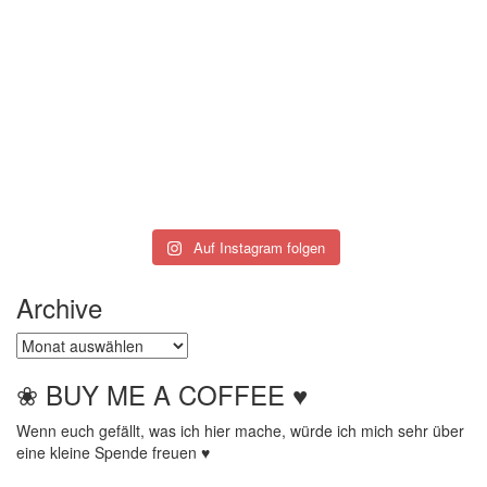
Auf Instagram folgen
Archive
Archive
❀ BUY ME A COFFEE ♥
Wenn euch gefällt, was ich hier mache, würde ich mich sehr über
eine kleine Spende freuen ♥