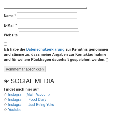
Name
*
E-Mail
*
Website
Ich habe die
Datenschutzerklärung
zur Kenntnis genommen
und stimme zu, dass meine Angaben zur Kontaktaufnahme
und für weitere Rückfragen dauerhaft gespeichert werden.
*
❀ SOCIAL MEDIA
Findet mich hier auf
☆
Instagram (Main Account)
☆
Instagram – Food Diary
☆
Instagram – Just Being Yoko
☆
Youtube