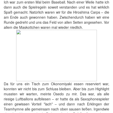
Ich war zum ersten Mal beim Baseball. Nach einer Weile hatte ich
dann auch die Spielregeln soweit verstanden und es hat wirklich
Spaß gemacht. Natürlich waren wir für die Hiroshima Carps – die
am Ende auch gewonnen haben. Zwischendurch haben wir eine
Runde gedreht und uns das Feld von allen Seiten angesehen. Vor
allem die Maskottchen waren mal wieder niedlich.
Da für uns ein Tisch zum Okonomiyaki essen reserviert war,
konnten wir nicht bis zum Schluss bleiben. Aber bis zum Highlight
mussten wir warten, meinte Osedo zu mir. Das war, als alle
riesige Luftballons aufbliesen – er hatte da als Saxophonespieler
einen gewissen Vorteil *lach* – und dann nach Erklingen der
Teamhymne alle gemeinsam nach oben sausen ließen. Irgendwie