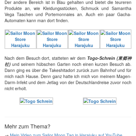
Der andere Bereich ist in Blau gehalten und bietet die teureren
Produkte an, wie Kleidungsstücken, Schmuck und Samantha
Vega Taschen und Portemonnaies an. Auch ein paar Gacha-
Automaten kann man dort finden.
Nach dem Besuch dort, statteten wir dem
Togo-Schrein (東郷神
社)
und seinem hübschen Garten noch einen kurzen Besuch ab.
Dann ging es über die Takeshitadori zurück zum Bahnhof und für
mich nach Hause. Denn ganz hatte ich mich von meinem Magen-
Darm-Infekt und dem Jetlag von der Deutschlandreise zuvor noch
nicht erholt.
Mehr zum Thema?
→
Mein Video zum Sailor Moon Tag in Harajuku auf YouTube