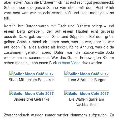
aber lecker. Auch die Erdbeermilch hat erst recht gut geschmeckt.
Sobald aber die ganze Sahne von oben mit dem Rest Milch
vermischt war, war es echt extrem süß und nicht mehr ganz so
toll.
Kerstin ihre Burger waren mit Fisch und Buletten belegt – und
einem Berg Zwiebeln, der auf einem Haufen echt gruselig
aussah. Dazu gab es noch Salat und Süppchen. Bei dem grün-
gelben Getränk rätsel ich immer noch, was es war, aber es war
auf jeden Fall alles andere als lecker. Keine Ahnung, was die da
zusammen gemixt haben. Dafür war die Zuckerwatte-Soda
wieder um so spannender. Wer das Ganze in bewegten Bildern
sehen möchte, kann einen Blick
in mein Video
dazu werfen.
Silver Millennium Pancakes
Luna & Artemis Burger
Unsere drei Getränke
Die Waffeln gab’s am
Nachbartisch
Zwischendurch wurden immer wieder Nummern aufgerufen. Zu