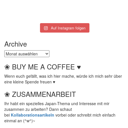
Auf Instagram folgen
Archive
Archive
❀ BUY ME A COFFEE ♥
Wenn euch gefällt, was ich hier mache, würde ich mich sehr über
eine kleine Spende freuen ♥
❀ ZUSAMMENARBEIT
Ihr habt ein spezielles Japan-Thema und Interesse mit mir
zusammen zu arbeiten? Dann schaut
bei
Kollaborationsartikeln
vorbei oder schreibt mich einfach
einmal an (^w^)~