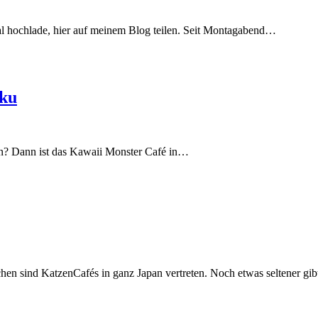
l hochlade, hier auf meinem Blog teilen. Seit Montagabend…
uku
ben? Dann ist das Kawaii Monster Café in…
chen sind KatzenCafés in ganz Japan vertreten. Noch etwas seltener gi