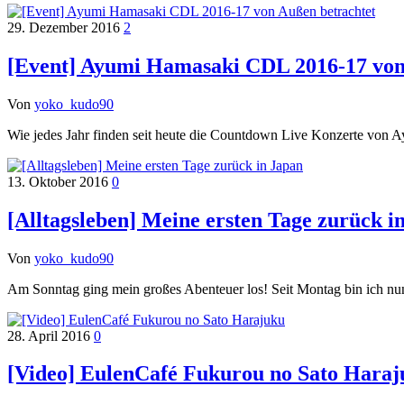
29. Dezember 2016
2
[Event] Ayumi Hamasaki CDL 2016-17 von
Von
yoko_kudo90
Wie jedes Jahr finden seit heute die Countdown Live Konzerte von
13. Oktober 2016
0
[Alltagsleben] Meine ersten Tage zurück i
Von
yoko_kudo90
Am Sonntag ging mein großes Abenteuer los! Seit Montag bin ich nu
28. April 2016
0
[Video] EulenCafé Fukurou no Sato Hara