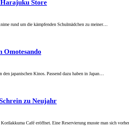
 Harajuku Store
der Anime rund um die kämpfenden Schulmädchen zu meiner…
in Omotesando
in den japanischen Kinos. Passend dazu haben in Japan…
Schrein zu Neujahr
es Korilakkuma Café eröffnet. Eine Reservierung musste man sich vorh