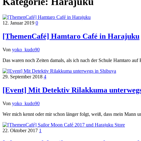
Kategorie:
Harajuku
12. Januar 2019
0
[ThemenCafé] Hamtaro Café in Harajuku
Von
yoko_kudo90
Das waren noch Zeiten damals, als ich nach der Schule Hamtaro auf 
29. September 2018
4
[Event] Mit Detektiv Rilakkuma unterwegs
Von
yoko_kudo90
Wer mich kennt oder mir schon länger folgt, weiß, dass mein Mann 
22. Oktober 2017
1