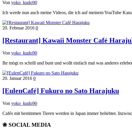
Von
yoko_kudo90
Ich werde nun auch meine Videos, die ich auf meinem YouTube Kana
20. Februar 2016
0
[Restaurant] Kawaii Monster Café Haraj
Von
yoko_kudo90
Ihr mögt es schrill und bunt und wollt einfach mal was anderes erle
20. Januar 2016
0
[EulenCafé] Fukuro no Sato Harajuku
Von
yoko_kudo90
Cafés mit bestimmen Tieren werden in Japan immer beliebter. Inzwis
❀ SOCIAL MEDIA