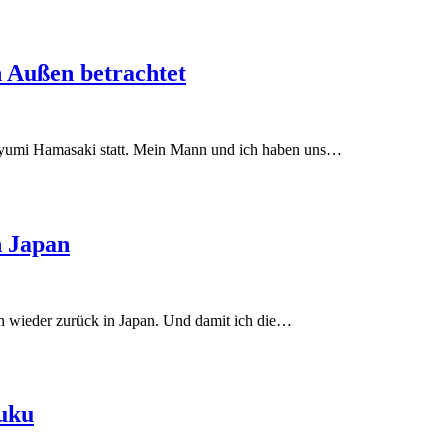
 Außen betrachtet
 Ayumi Hamasaki statt. Mein Mann und ich haben uns…
n Japan
n wieder zurück in Japan. Und damit ich die…
juku