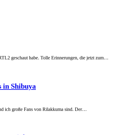
RTL2 geschaut habe. Tolle Erinnerungen, die jetzt zum…
 in Shibuya
und ich große Fans von Rilakkuma sind. Der…