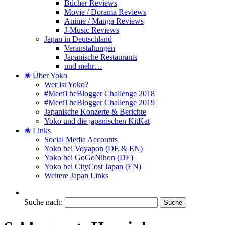
Bücher Reviews
Movie / Dorama Reviews
Anime / Manga Reviews
J-Music Reviews
Japan in Deutschland
Veranstaltungen
Japanische Restaurants
und mehr…
❀ Über Yoko
Wer ist Yoko?
#MeetTheBlogger Challenge 2018
#MeetTheBlogger Challenge 2019
Japanische Konzerte & Berichte
Yoko und die japanischen KitKat
❀ Links
Social Media Accounts
Yoko bei Voyapon (DE & EN)
Yoko bei GoGoNihon (DE)
Yoko bei CityCost Japan (EN)
Weitere Japan Links
Suche nach: