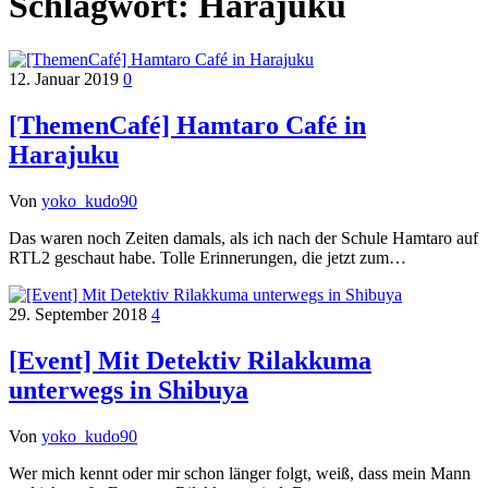
Schlagwort:
Harajuku
12. Januar 2019
0
[ThemenCafé] Hamtaro Café in
Harajuku
Von
yoko_kudo90
Das waren noch Zeiten damals, als ich nach der Schule Hamtaro auf
RTL2 geschaut habe. Tolle Erinnerungen, die jetzt zum…
29. September 2018
4
[Event] Mit Detektiv Rilakkuma
unterwegs in Shibuya
Von
yoko_kudo90
Wer mich kennt oder mir schon länger folgt, weiß, dass mein Mann