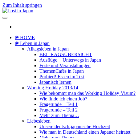
Zum Inhalt springen
Lost in Japan
Yoko's Japan Blog
❀ HOME
❀ Leben in Japan
Alltagsleben in Japan
BEITRAGSÜBERSICHT
Ausflüge + Unterwegs in Japan
Feste und Veranstaltungen
ThemenCafés in Japan
Probiert! Essen im Test
Japanisch lernen
Working Holiday 2013/14
Wie bekommt man das Working-Holiday-Visum?
Wie finde ich einen Job?
Fragerunde – Teil 1
Fragerunde – Teil 2
Mehr zum Thema…
Liebesleben
Unsere deutsch-japanische Hochzeit
Wie man in Deutschland einen Japaner heiratet
Mehr zum Thema…