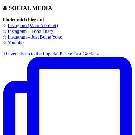
❀ SOCIAL MEDIA
Findet mich hier auf
☆
Instagram (Main Account)
☆
Instagram – Food Diary
☆
Instagram – Just Being Yoko
☆
Youtube
I haven't been to the Imperial Palace East Gardens