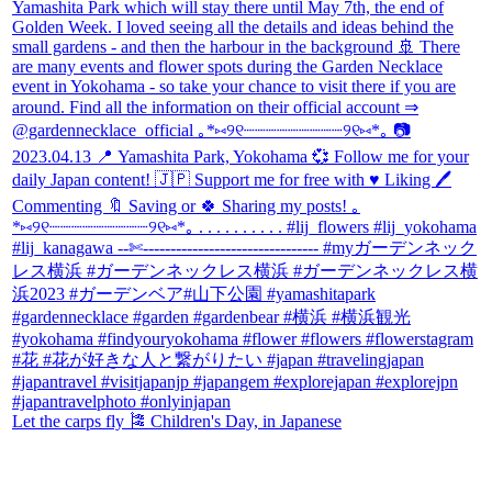
Let the carps fly 🎏 Children's Day, in Japanese