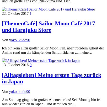
und ich große Fans von Rilakkuma sind. Der…
22. Oktober 2017
1
[ThemenCafé] Sailor Moon Café 2017
und Harajuku Store
Von
yoko_kudo90
Ich bin kein allzu großer Sailor Moon Fan, aber trotzdem gehört der
Anime rund um die kämpfenden Schulmädchen zu meiner…
13. Oktober 2016
0
[Alltagsleben] Meine ersten Tage zurück
in Japan
Von
yoko_kudo90
Am Sonntag ging mein großes Abenteuer los! Seit Montag bin ich
nun wieder zurück in Japan. Und damit ich die…