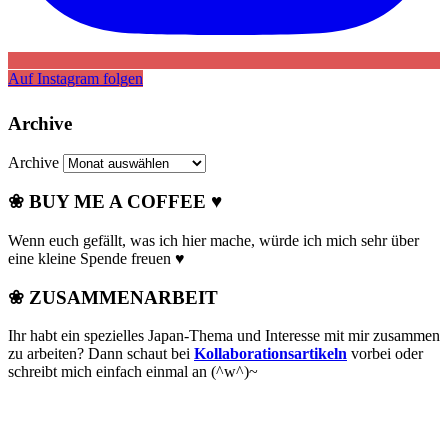
Auf Instagram folgen
Archive
Archive
❀ BUY ME A COFFEE ♥
Wenn euch gefällt, was ich hier mache, würde ich mich sehr über
eine kleine Spende freuen ♥
❀ ZUSAMMENARBEIT
Ihr habt ein spezielles Japan-Thema und Interesse mit mir zusammen
zu arbeiten? Dann schaut bei
Kollaborationsartikeln
vorbei oder
schreibt mich einfach einmal an (^w^)~