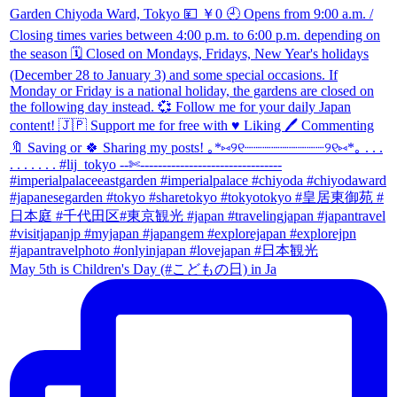
May 5th is Children's Day (#こどもの日) in Ja