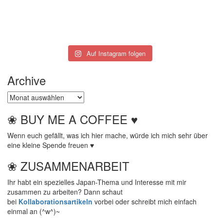
Auf Instagram folgen
Archive
Archive
❀ BUY ME A COFFEE ♥
Wenn euch gefällt, was ich hier mache, würde ich mich sehr über
eine kleine Spende freuen ♥
❀ ZUSAMMENARBEIT
Ihr habt ein spezielles Japan-Thema und Interesse mit mir
zusammen zu arbeiten? Dann schaut
bei
Kollaborationsartikeln
vorbei oder schreibt mich einfach
einmal an (^w^)~