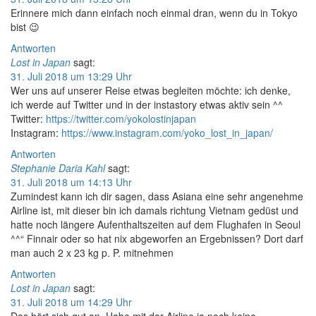
Erinnere mich dann einfach noch einmal dran, wenn du in Tokyo
bist 😉
Antworten
Lost in Japan
sagt:
31. Juli 2018 um 13:29 Uhr
Wer uns auf unserer Reise etwas begleiten möchte: ich denke,
ich werde auf Twitter und in der instastory etwas aktiv sein ^^
Twitter:
https://twitter.com/yokolostinjapan
Instagram:
https://www.instagram.com/yoko_lost_in_japan/
Antworten
Stephanie Daria Kahl
sagt:
31. Juli 2018 um 14:13 Uhr
Zumindest kann ich dir sagen, dass Asiana eine sehr angenehme
Airline ist, mit dieser bin ich damals richtung Vietnam gedüst und
hatte noch längere Aufenthaltszeiten auf dem Flughafen in Seoul
^^“ Finnair oder so hat nix abgeworfen an Ergebnissen? Dort darf
man auch 2 x 23 kg p. P. mitnehmen
Antworten
Lost in Japan
sagt:
31. Juli 2018 um 14:29 Uhr