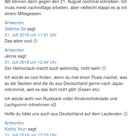
Wir können dann gegen den 21. August nochmal schreiben. Ich
muss meist nachmittags arbeiten, aber vielleicht klappt es ja mit
einem Mittagessen.
Antworten
Sabrina Sa
sagt:
31. Juli 2018 um 11:51 Uhr
Das wäre cool 🙂
Antworten
Jenna
sagt:
31. Juli 2018 um 12:49 Uhr
Der Heimurlaub macht auch wehmütig, nicht wahr 🙂
Ich würde es cool finden, wenn du mal einen Posts machst, was
so die Sachen sind die du aus Deutschland gerne nach Japan
mitnimmst, weil es das dort nicht gibt! (Essen etc)
Ich würde wohl nen Rucksack voller Kinderschokolade und
Lachgummi mitnehmen xD
Hoffe du hälst uns auch aus Deutschland auf dem Laufenden 🙂
Antworten
Katha Youn
sagt:
31. Juli 2018 um 13:05 Uhr