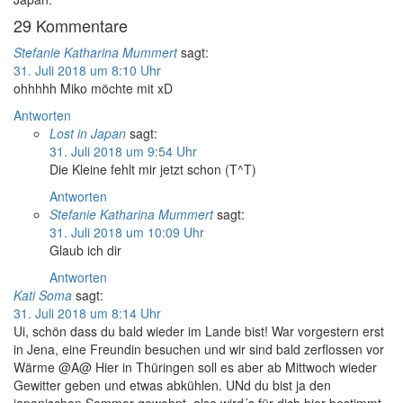
29 Kommentare
Stefanie Katharina Mummert
sagt:
31. Juli 2018 um 8:10 Uhr
ohhhhh Miko möchte mit xD
Antworten
Lost in Japan
sagt:
31. Juli 2018 um 9:54 Uhr
Die Kleine fehlt mir jetzt schon (T^T)
Antworten
Stefanie Katharina Mummert
sagt:
31. Juli 2018 um 10:09 Uhr
Glaub ich dir
Antworten
Kati Soma
sagt:
31. Juli 2018 um 8:14 Uhr
Ui, schön dass du bald wieder im Lande bist! War vorgestern erst
in Jena, eine Freundin besuchen und wir sind bald zerflossen vor
Wärme @A@ Hier in Thüringen soll es aber ab Mittwoch wieder
Gewitter geben und etwas abkühlen. UNd du bist ja den