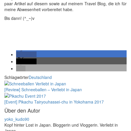
paar Artikel auf diesem sowie auf meinem Travel Blog, die ich für
meine Abwesenheit vorbereitet habe.
Bis dann! (^_~)v
teilen
teilen
Schlagwörter
Deutschland
[Review] Schneeballen – Verliebt in Japan
[Event] Pikachu Tairyouhassei-chu in Yokohama 2017
Über den Autor
yoko_kudo90
Kopf hinter Lost in Japan. Bloggerin und Vloggerin. Verliebt in
Japan.