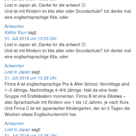
Lost in Japan ah, Danke for die antwort 🙂
Und ist mit Kindern im kita alter oder Grundschule? Ich denke mal
eine englischsprachige Kita, oder
Antworten
Katha Youn
sagt:
31. Juli 2018 um 13:05 Uhr
Lost in Japan ah, Danke for die antwort 🙂
Und ist mit Kindern im kita alter oder Grundschule? Ich denke mal
eine englischsprachige Kita, oder
Antworten
Lost in Japan
sagt:
31. Juli 2018 um 13:28 Uhr
Firma A ist englischsprachige Pre & After School. Vormittags sind
1~3 Jährige, Nachmittags 4~8/9 Jährige. Hab da eine feste
Gruppe mit Erstklässlern momentan. Firma B ist eine Eikaiwa –
also Sprachschule mit Kindern von 1 bis 12 Jahren, je nach Kurs.
Und Firma C ist ein japanischer Kindergarten, der an 2 Tagen die
Wochen etwas Englischunterricht hat.
Antworten
Lost in Japan
sagt:
31. Juli 2018 um 13:28 Uhr