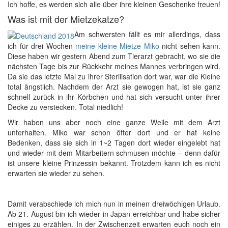
Ich hoffe, es werden sich alle über ihre kleinen Geschenke freuen!
Was ist mit der Mietzekatze?
Am schwersten fällt es mir allerdings, dass
ich für drei Wochen
meine kleine Mietze Miko
nicht sehen kann.
Diese haben wir gestern Abend zum Tierarzt gebracht, wo sie die
nächsten Tage bis zur Rückkehr meines Mannes verbringen wird.
Da sie das letzte Mal zu ihrer Sterilisation dort war, war die Kleine
total ängstlich. Nachdem der Arzt sie gewogen hat, ist sie ganz
schnell zurück in ihr Körbchen und hat sich versucht unter ihrer
Decke zu verstecken. Total niedlich!
Wir haben uns aber noch eine ganze Weile mit dem Arzt
unterhalten. Miko war schon öfter dort und er hat keine
Bedenken, dass sie sich in 1~2 Tagen dort wieder eingelebt hat
und wieder mit dem Mitarbeitern schmusen möchte – denn dafür
ist unsere kleine Prinzessin bekannt. Trotzdem kann ich es nicht
erwarten sie wieder zu sehen.
Damit verabschiede ich mich nun in meinen dreiwöchigen Urlaub.
Ab 21. August bin ich wieder in Japan erreichbar und habe sicher
einiges zu erzählen. In der Zwischenzeit erwarten euch noch ein