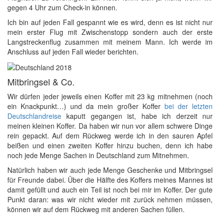
gegen 4 Uhr zum Check-in können.
Ich bin auf jeden Fall gespannt wie es wird, denn es ist nicht nur
mein erster Flug mit Zwischenstopp sondern auch der erste
Langstreckenflug zusammen mit meinem Mann. Ich werde im
Anschluss auf jeden Fall wieder berichten.
Mitbringsel & Co.
Wir dürfen jeder jeweils einen Koffer mit 23 kg mitnehmen (noch
ein Knackpunkt…) und da mein großer Koffer
bei der letzten
Deutschlandreise
kaputt gegangen ist, habe ich derzeit nur
meinen kleinen Koffer. Da haben wir nun vor allem schwere Dinge
rein gepackt. Auf dem Rückweg werde ich in den sauren Apfel
beißen und einen zweiten Koffer hinzu buchen, denn ich habe
noch jede Menge Sachen in Deutschland zum Mitnehmen.
Natürlich haben wir auch jede Menge Geschenke und Mitbringsel
für Freunde dabei. Über die Hälfte des Koffers meines Mannes ist
damit gefüllt und auch ein Teil ist noch bei mir im Koffer. Der gute
Punkt daran: was wir nicht wieder mit zurück nehmen müssen,
können wir auf dem Rückweg mit anderen Sachen füllen.