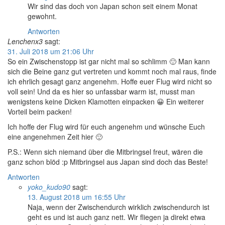
Wir sind das doch von Japan schon seit einem Monat
gewohnt.
Antworten
Lenchenx3
sagt:
31. Juli 2018 um 21:06 Uhr
So ein Zwischenstopp ist gar nicht mal so schlimm 🙂 Man kann
sich die Beine ganz gut vertreten und kommt noch mal raus, finde
ich ehrlich gesagt ganz angenehm. Hoffe euer Flug wird nicht so
voll sein! Und da es hier so unfassbar warm ist, musst man
wenigstens keine Dicken Klamotten einpacken 😀 Ein weiterer
Vorteil beim packen!
Ich hoffe der Flug wird für euch angenehm und wünsche Euch
eine angenehmen Zeit hier 🙂
P.S.: Wenn sich niemand über die Mitbringsel freut, wären die
ganz schon blöd :p Mitbringsel aus Japan sind doch das Beste!
Antworten
yoko_kudo90
sagt:
13. August 2018 um 16:55 Uhr
Naja, wenn der Zwischendurch wirklich zwischendurch ist
geht es und ist auch ganz nett. Wir fliegen ja direkt etwa