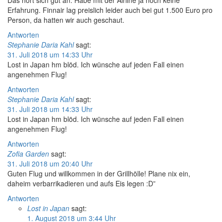
Das hört sich gut an. Habe mit der Airline ja noch keine
Erfahrung. Finnair lag preislich leider auch bei gut 1.500 Euro pro
Person, da hatten wir auch geschaut.
Antworten
Stephanie Daria Kahl
sagt:
31. Juli 2018 um 14:33 Uhr
Lost in Japan hm blöd. Ich wünsche auf jeden Fall einen
angenehmen Flug!
Antworten
Stephanie Daria Kahl
sagt:
31. Juli 2018 um 14:33 Uhr
Lost in Japan hm blöd. Ich wünsche auf jeden Fall einen
angenehmen Flug!
Antworten
Zofia Garden
sagt:
31. Juli 2018 um 20:40 Uhr
Guten Flug und willkommen in der Grillhölle! Plane nix ein,
daheim verbarrikadieren und aufs Eis legen :D”
Antworten
Lost in Japan
sagt:
1. August 2018 um 3:44 Uhr