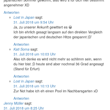
japanischen Sommer gewohnt, also wird´s für dich hier bestimmt
angenehmer XD
Antworten
Lost in Japan
sagt:
31. Juli 2018 um 9:54 Uhr
Ja, zu unserer Ankunft gewittert es 😀
Ich bin ehrlich gesagt langsam auf den direkten Vergleich
der japanischen und deutschen Hitze gespannt |D’
Antworten
Kati Soma
sagt:
31. Juli 2018 um 10:03 Uhr
Also ich denke es wird nicht mehr so schlimm sein, wenn
du hier bist ;D heute sind aber nochmal 36 Grad angesagt
(Stand für Erfurt)
Antworten
Lost in Japan
sagt:
31. Juli 2018 um 10:13 Uhr
Zur Not habe ich eh einen Pool im Nachbarsgarten xD
Antworten
Jenny Müller
sagt:
31. Juli 2018 um 8:25 Uhr