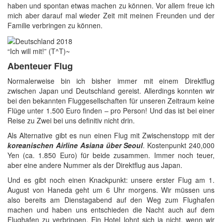
haben und spontan etwas machen zu können. Vor allem freue ich
mich aber darauf mal wieder Zeit mit meinen Freunden und der
Familie verbringen zu können.
“Ich will mit!” (T^T)~
Abenteuer Flug
Normalerweise bin ich bisher immer mit einem Direktflug
zwischen Japan und Deutschland gereist. Allerdings konnten wir
bei den bekannten Fluggesellschaften für unseren Zeitraum keine
Flüge unter 1.500 Euro finden – pro Person! Und das ist bei einer
Reise zu Zwei bei uns definitiv nicht drin.
Als Alternative gibt es nun einen Flug mit Zwischenstopp mit der
koreanischen Airline Asiana über Seoul
. Kostenpunkt 240,000
Yen (ca. 1.850 Euro) für beide zusammen. Immer noch teuer,
aber eine andere Nummer als der Direktflug aus Japan.
Und es gibt noch einen Knackpunkt: unsere erster Flug am 1.
August von Haneda geht um 6 Uhr morgens. Wir müssen uns
also bereits am Dienstagabend auf den Weg zum Flughafen
machen und haben uns entschieden die Nacht auch auf dem
Flughafen zu verbringen. Ein Hotel lohnt sich ja nicht, wenn wir