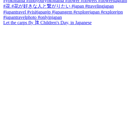
Let the carps fly 🎏 Children's Day, in Japanese