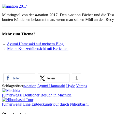
Mitbringsel von der a-nation 2017. Den a-nation Fächer und die Tas
bunten Bändchen bekommt man, wenn man seinen Müll an den Recycl
Mehr zum Thema?
→
Ayumi Hamasaki auf meinem Blog
→
Meine Konzertübersicht mit Berichten
teilen
teilen
Schlagwörter
a-nation
Ayumi Hamasaki
Hyde
Vamps
[Unterwegs] Deutscher Besuch in Machida
[Unterwegs] Eine Entdeckungstour durch Nihonbashi