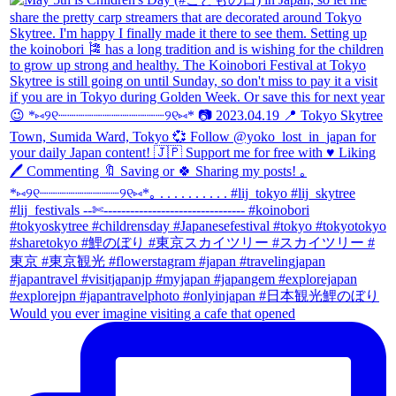
Would you ever imagine visiting a cafe that opened