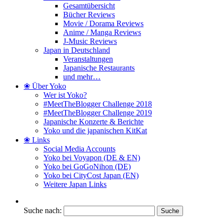
Gesamtübersicht
Bücher Reviews
Movie / Dorama Reviews
Anime / Manga Reviews
J-Music Reviews
Japan in Deutschland
Veranstaltungen
Japanische Restaurants
und mehr…
❀ Über Yoko
Wer ist Yoko?
#MeetTheBlogger Challenge 2018
#MeetTheBlogger Challenge 2019
Japanische Konzerte & Berichte
Yoko und die japanischen KitKat
❀ Links
Social Media Accounts
Yoko bei Voyapon (DE & EN)
Yoko bei GoGoNihon (DE)
Yoko bei CityCost Japan (EN)
Weitere Japan Links
Suche nach: