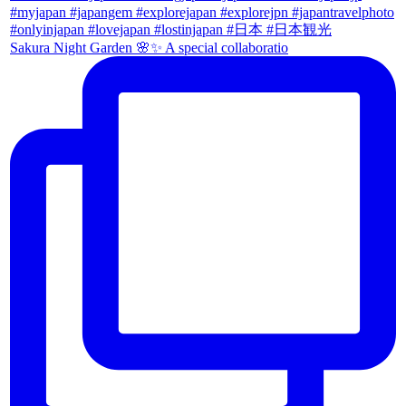
Sakura Night Garden 🌸✨ A special collaboratio