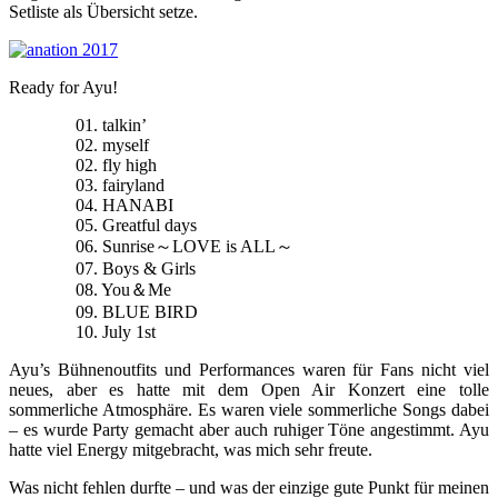
Setliste als Übersicht setze.
Ready for Ayu!
01. talkin’
02. myself
02. fly high
03. fairyland
04. HANABI
05. Greatful days
06. Sunrise～LOVE is ALL～
07. Boys & Girls
08. You＆Me
09. BLUE BIRD
10. July 1st
Ayu’s Bühnenoutfits und Performances waren für Fans nicht viel
neues, aber es hatte mit dem Open Air Konzert eine tolle
sommerliche Atmosphäre. Es waren viele sommerliche Songs dabei
– es wurde Party gemacht aber auch ruhiger Töne angestimmt. Ayu
hatte viel Energy mitgebracht, was mich sehr freute.
Was nicht fehlen durfte – und was der einzige gute Punkt für meinen