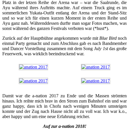
Platz in der letzen Reihe der Arena war – war die Saalrunde, die
Ayu während ihres Auftritts machte. Auf einem Truck ging es im
sommerlichen Yukata-Outfit entlang der Arena und der Stand-Sitz
und so war ich für einen kurzen Moment in der ersten Reihe und
Ayu ganz nah. Währenddessen durfte man sogar Fotos machen, was
sonst während des ganzen Festivals verboten war (*hust*).
Zurück auf der Hauptbühne angekommen wurde mit
Blue Bird
noch
einmal Party gemacht und zum Abschluss gab es nach Bandmember
und Dancer Vorstellung zusammen mit dem Song
July 1st
das große
Feuerwerk, was wirklich beeindruckend war.
Damit war die a-nation 2017 zu Ende und die Massen strömten
hinaus. Ich reihte mich brav in den Strom zum Bahnhof ein und war
ganz happy, dass ich in Chofu nach wenigen Minuten umsteigen
konnte und der Zug nach Hause nicht all zu voll war. Ich war k.o.,
aber happy und um eine neue Erfahrung reicher.
Auf zur a-nation 2018!