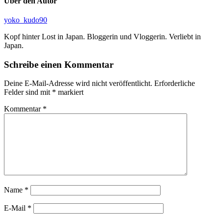
Über den Autor
yoko_kudo90
Kopf hinter Lost in Japan. Bloggerin und Vloggerin. Verliebt in
Japan.
Schreibe einen Kommentar
Deine E-Mail-Adresse wird nicht veröffentlicht.
Erforderliche
Felder sind mit
*
markiert
Kommentar
*
Name
*
E-Mail
*