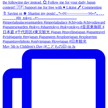
May 5th is Children's Day (#こどもの日) in Ja