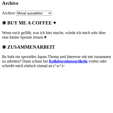
Archive
Archive
❀ BUY ME A COFFEE ♥
Wenn euch gefällt, was ich hier mache, würde ich mich sehr über
eine kleine Spende freuen ♥
❀ ZUSAMMENARBEIT
Ihr habt ein spezielles Japan-Thema und Interesse mit mir zusammen
zu arbeiten? Dann schaut bei
Kollaborationsartikeln
vorbei oder
schreibt mich einfach einmal an (^w^)~