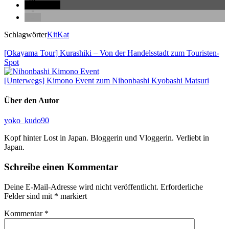
teilen
Schlagwörter
KitKat
[Okayama Tour] Kurashiki – Von der Handelsstadt zum Touristen-
Spot
[Unterwegs] Kimono Event zum Nihonbashi Kyobashi Matsuri
Über den Autor
yoko_kudo90
Kopf hinter Lost in Japan. Bloggerin und Vloggerin. Verliebt in
Japan.
Schreibe einen Kommentar
Deine E-Mail-Adresse wird nicht veröffentlicht.
Erforderliche
Felder sind mit
*
markiert
Kommentar
*