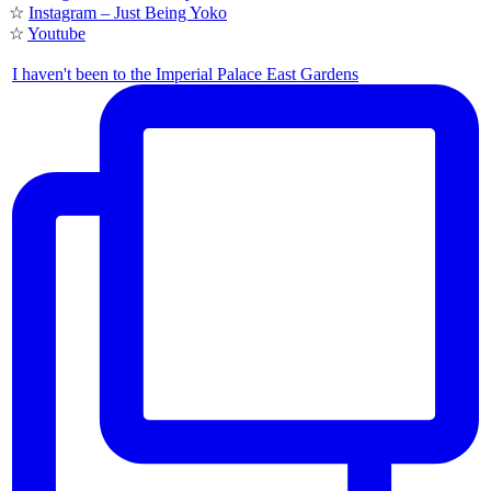
☆
Instagram – Just Being Yoko
☆
Youtube
I haven't been to the Imperial Palace East Gardens