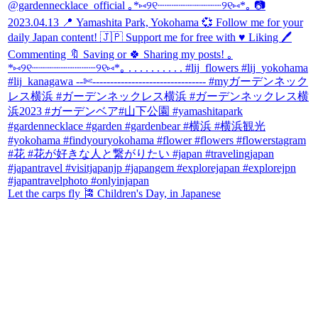
Let the carps fly 🎏 Children's Day, in Japanese