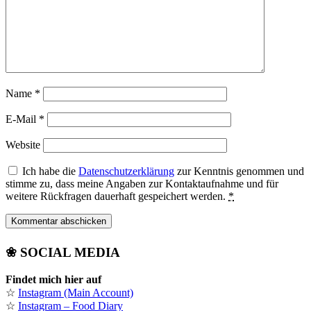
Name
*
E-Mail
*
Website
Ich habe die
Datenschutzerklärung
zur Kenntnis genommen und
stimme zu, dass meine Angaben zur Kontaktaufnahme und für
weitere Rückfragen dauerhaft gespeichert werden.
*
❀ SOCIAL MEDIA
Findet mich hier auf
☆
Instagram (Main Account)
☆
Instagram – Food Diary