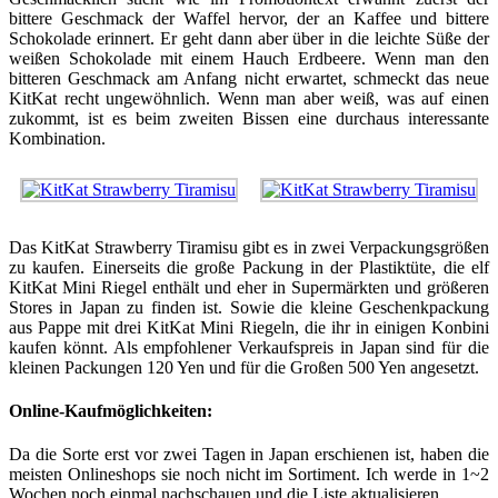
bittere Geschmack der Waffel hervor, der an Kaffee und bittere
Schokolade erinnert. Er geht dann aber über in die leichte Süße der
weißen Schokolade mit einem Hauch Erdbeere. Wenn man den
bitteren Geschmack am Anfang nicht erwartet, schmeckt das neue
KitKat recht ungewöhnlich. Wenn man aber weiß, was auf einen
zukommt, ist es beim zweiten Bissen eine durchaus interessante
Kombination.
Das KitKat Strawberry Tiramisu gibt es in zwei Verpackungsgrößen
zu kaufen. Einerseits die große Packung in der Plastiktüte, die elf
KitKat Mini Riegel enthält und eher in Supermärkten und größeren
Stores in Japan zu finden ist. Sowie die kleine Geschenkpackung
aus Pappe mit drei KitKat Mini Riegeln, die ihr in einigen Konbini
kaufen könnt. Als empfohlener Verkaufspreis in Japan sind für die
kleinen Packungen 120 Yen und für die Großen 500 Yen angesetzt.
Online-Kaufmöglichkeiten:
Da die Sorte erst vor zwei Tagen in Japan erschienen ist, haben die
meisten Onlineshops sie noch nicht im Sortiment. Ich werde in 1~2
Wochen noch einmal nachschauen und die Liste aktualisieren.