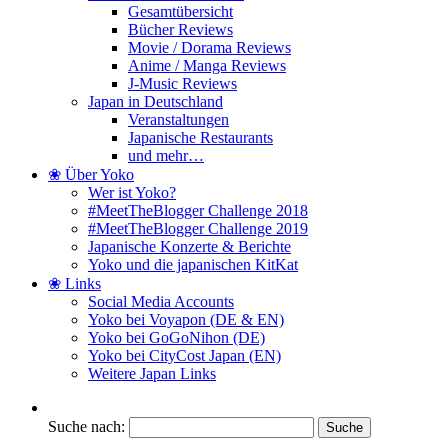
Gesamtübersicht
Bücher Reviews
Movie / Dorama Reviews
Anime / Manga Reviews
J-Music Reviews
Japan in Deutschland
Veranstaltungen
Japanische Restaurants
und mehr…
❀ Über Yoko
Wer ist Yoko?
#MeetTheBlogger Challenge 2018
#MeetTheBlogger Challenge 2019
Japanische Konzerte & Berichte
Yoko und die japanischen KitKat
❀ Links
Social Media Accounts
Yoko bei Voyapon (DE & EN)
Yoko bei GoGoNihon (DE)
Yoko bei CityCost Japan (EN)
Weitere Japan Links
Suche nach: