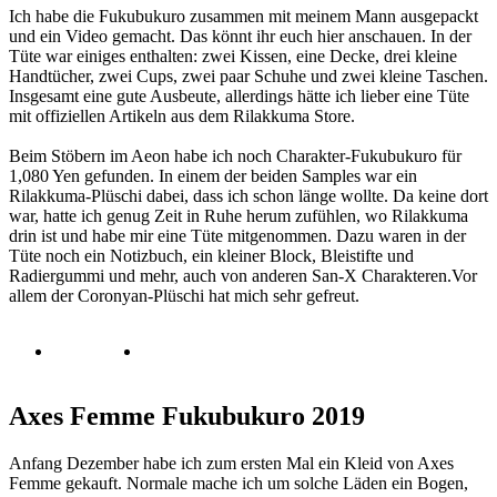
Ich habe die Fukubukuro zusammen mit meinem Mann ausgepackt
und ein Video gemacht. Das könnt ihr euch hier anschauen. In der
Tüte war einiges enthalten: zwei Kissen, eine Decke, drei kleine
Handtücher, zwei Cups, zwei paar Schuhe und zwei kleine Taschen.
Insgesamt eine gute Ausbeute, allerdings hätte ich lieber eine Tüte
mit offiziellen Artikeln aus dem Rilakkuma Store.
Beim Stöbern im Aeon habe ich noch Charakter-Fukubukuro für
1,080 Yen gefunden. In einem der beiden Samples war ein
Rilakkuma-Plüschi dabei, dass ich schon länge wollte. Da keine dort
war, hatte ich genug Zeit in Ruhe herum zufühlen, wo Rilakkuma
drin ist und habe mir eine Tüte mitgenommen. Dazu waren in der
Tüte noch ein Notizbuch, ein kleiner Block, Bleistifte und
Radiergummi und mehr, auch von anderen San-X Charakteren.Vor
allem der Coronyan-Plüschi hat mich sehr gefreut.
Axes Femme Fukubukuro 2019
Anfang Dezember habe ich zum ersten Mal ein Kleid von Axes
Femme gekauft. Normale mache ich um solche Läden ein Bogen,