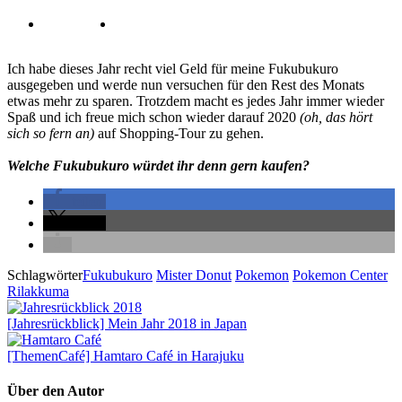
Ich habe dieses Jahr recht viel Geld für meine Fukubukuro
ausgegeben und werde nun versuchen für den Rest des Monats
etwas mehr zu sparen. Trotzdem macht es jedes Jahr immer wieder
Spaß und ich freue mich schon wieder darauf 2020
(oh, das hört
sich so fern an)
auf Shopping-Tour zu gehen.
Welche Fukubukuro würdet ihr denn gern kaufen?
teilen
teilen
Schlagwörter
Fukubukuro
Mister Donut
Pokemon
Pokemon Center
Rilakkuma
[Jahresrückblick] Mein Jahr 2018 in Japan
[ThemenCafé] Hamtaro Café in Harajuku
Über den Autor