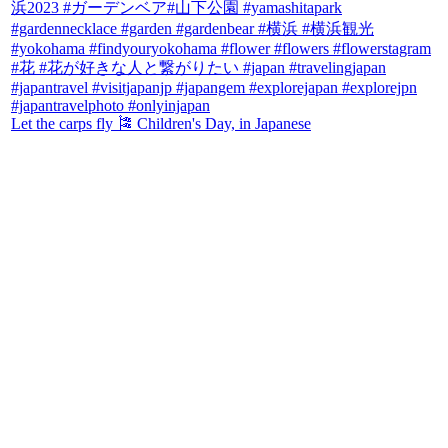
Let the carps fly 🎏 Children's Day, in Japanese