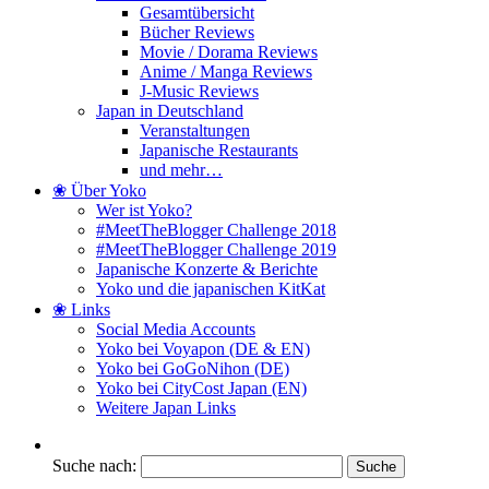
Gesamtübersicht
Bücher Reviews
Movie / Dorama Reviews
Anime / Manga Reviews
J-Music Reviews
Japan in Deutschland
Veranstaltungen
Japanische Restaurants
und mehr…
❀ Über Yoko
Wer ist Yoko?
#MeetTheBlogger Challenge 2018
#MeetTheBlogger Challenge 2019
Japanische Konzerte & Berichte
Yoko und die japanischen KitKat
❀ Links
Social Media Accounts
Yoko bei Voyapon (DE & EN)
Yoko bei GoGoNihon (DE)
Yoko bei CityCost Japan (EN)
Weitere Japan Links
Suche nach: