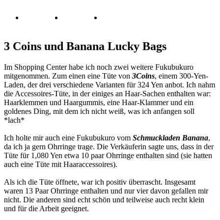
3 Coins und Banana Lucky Bags
Im Shopping Center habe ich noch zwei weitere Fukubukuro
mitgenommen. Zum einen eine Tüte von
3Coins
, einem 300-Yen-
Laden, der drei verschiedene Varianten für 324 Yen anbot. Ich nahm
die Accessoires-Tüte, in der einiges an Haar-Sachen enthalten war:
Haarklemmen und Haargummis, eine Haar-Klammer und ein
goldenes Ding, mit dem ich nicht weiß, was ich anfangen soll
*lach*
Ich holte mir auch eine Fukubukuro vom
Schmuckladen Banana
,
da ich ja gern Ohrringe trage. Die Verkäuferin sagte uns, dass in der
Tüte für 1,080 Yen etwa 10 paar Ohrringe enthalten sind (sie hatten
auch eine Tüte mit Haaraccessoires).
Als ich die Tüte öffnete, war ich positiv überrascht. Insgesamt
waren 13 Paar Ohrringe enthalten und nur vier davon gefallen mir
nicht. Die anderen sind echt schön und teilweise auch recht klein
und für die Arbeit geeignet.