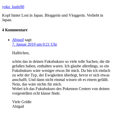
yoko_kudo90
Kopf hinter Lost in Japan. Bloggerin und Vloggerin. Verliebt in
Japan.
4 Kommentare
Abigail
sagt:
7. Januar 2019 um 0:21 Uhr
Hallöchen,
schön das in deinen Fukubukuro so viele tolle Sachen, die dir
gefallen haben, enthalten waren. Ich glaube allerdings, so ein
Fukubukuro wäre weniger etwas für mich. Da bin ich einfach
zu sehr der Typ, der Ewigkeiten überlegt, bevor er sich etwas
anschafft. Und dann nicht einmal wissen ob es einem gefällt.
Nein, das wäre nichts für mich.
Wobei ich das Fukubukuro des Pokemon Centers von deinen
vorgestellten echt klasse finde.
Viele Grüße
Abigail