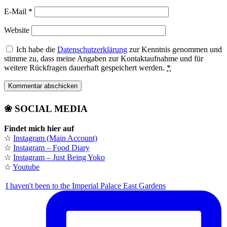
E-Mail
*
Website
Ich habe die
Datenschutzerklärung
zur Kenntnis genommen und
stimme zu, dass meine Angaben zur Kontaktaufnahme und für
weitere Rückfragen dauerhaft gespeichert werden.
*
❀ SOCIAL MEDIA
Findet mich hier auf
☆
Instagram (Main Account)
☆
Instagram – Food Diary
☆
Instagram – Just Being Yoko
☆
Youtube
I haven't been to the Imperial Palace East Gardens