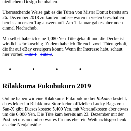
niedlichem Design beinhalten.
Überraschende Weise gab es die Tüten von Mister Donut bereits am
26. Dezember 2018 zu kaufen und sie waren in vielen Geschäften
bereits am ersten Tag ausverkauft. Am 1. Januar gab es aber noch
einmal Nachschub.
Mir selbst habe ich eine 1,080 Yen Tüte gekauft und die Decke ist
wirklich sehr kuschlig. Zudem habe ich für euch zwei Tüten geholt,
die ihr auf eBay ersteigern könnt. Wenn ihr Interesse habt, schaut
hier vorbei:
Tüte 1
|
Tüte 2
.
Rilakkuma Fukubukuro 2019
Online haben wir eine Rilakkuma Fukubukuro bei
Rakuten
bestellt,
da es leider im Rilakkuma Store keine offiziellen Lucky Bags von
San-X gibt. Dieses kostete 5,400 Yen, mit Versandkosten aber etwas
um die 6,000 Yen. Die Tüte kam bereits am 23. Dezember mit der
Post bei uns an und so war es für uns eher ein Weihnachtsgeschenk
als eine Neujahrstüte.