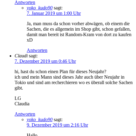
Antworten
yoko_kudo90
sagt:
7. Januar 2019 um 1:00 Uhr
Ja, man muss da schon vorher abwägen, ob einem die
Sachen, die es allgemein im Shop gibt, schon gefallen,
damit man bereit ist Random-Kram von dort zu kaufen
xD
Antworten
Claudi
sagt:
7. Dezember 2019 um 0:46 Uhr
hi, hast du schon einen Plan für dieses Neujahr?
ich und mein Mann sind dieses Jahr auch über Neujahr in
Tokio und sind am recherchieren wo es überall solche Sachen
gibt.
LG
Claudia
Antworten
yoko_kudo90
sagt:
9. Dezember 2019 um 2:16 Uhr
Hallo,