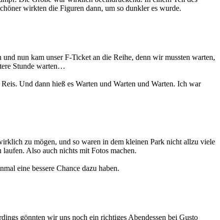
schöner wirkten die Figuren dann, um so dunkler es wurde.
n und nun kam unser F-Ticket an die Reihe, denn wir mussten warten,
eitere Stunde warten…
& Reis. Und dann hieß es Warten und Warten und Warten. Ich war
rklich zu mögen, und so waren in dem kleinen Park nicht allzu viele
laufen. Also auch nichts mit Fotos machen.
inmal eine bessere Chance dazu haben.
dings gönnten wir uns noch ein richtiges Abendessen bei Gusto