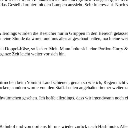
das Gestell darunter mit den Lampen aussieht. Sehr interessant. Noch 
llerdings wurden die Besucher nur in Gruppen in den Bereich gelasse
n eine Stunde da waren und uns alles angeschaut hatten, noch eine w
it Doppel-Käse, so lecker. Mein Mann holte sich eine Portion Curry 
ganze Zeit leicht weiter vor sich hin.
ürmchen beim Yomiuri Land schienen, genau so wie ich, Regen nicht wi
cken, sondern wurde von den Staff-Leuten angehalten immer weiter zu 
hwürmchen gesehen. Ich hoffe allerdings, dass wir irgendwann noch e
Bahnhof und von dort aus für uns wieder zurück nach Hashimoto. Aller