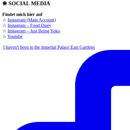
❀ SOCIAL MEDIA
Findet mich hier auf
☆
Instagram (Main Account)
☆
Instagram – Food Diary
☆
Instagram – Just Being Yoko
☆
Youtube
I haven't been to the Imperial Palace East Gardens