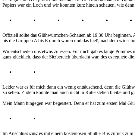
Papiers war ein Loch und wir konnten kurz hinein schauen, wie denn 
Offiziell sollte das Glühwürmchen-Schauen ab 19:30 Uhr beginnen. A
bis die Gruppen A bis E durch waren und das hieß, nachdem wir scho
Wir entschieden uns etwas zu essen. Für mich gab es lange Pommes m
ganz glücklich, dass der Sitzbereich überdacht war, des es regnete die 
Leider war es für mich dann ein wenig enttäuschend, denn die Glühw
zu sehen. Zudem konnte man auch nicht in Ruhe stehen bleibe und gu
Mein Mann hingegen war begeistert. Denn er hat zum ersten Mal Glü
Im Anschluss ging es mit einem kostenlosen Shuttle-Bus zurück zum 