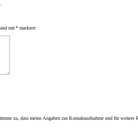
.
sind mit
*
markiert
imme zu, dass meine Angaben zur Kontaktaufnahme und für weitere R