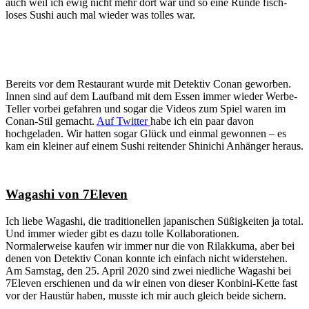
auch weil ich ewig nicht mehr dort war und so eine Runde fisch-
loses Sushi auch mal wieder was tolles war.
Bereits vor dem Restaurant wurde mit Detektiv Conan geworben.
Innen sind auf dem Laufband mit dem Essen immer wieder Werbe-
Teller vorbei gefahren und sogar die Videos zum Spiel waren im
Conan-Stil gemacht.
Auf Twitter
habe ich ein paar davon
hochgeladen. Wir hatten sogar Glück und einmal gewonnen – es
kam ein kleiner auf einem Sushi reitender Shinichi Anhänger heraus.
Wagashi von 7Eleven
Ich liebe Wagashi, die traditionellen japanischen Süßigkeiten ja total.
Und immer wieder gibt es dazu tolle Kollaborationen.
Normalerweise kaufen wir immer nur die von Rilakkuma, aber bei
denen von Detektiv Conan konnte ich einfach nicht widerstehen.
Am Samstag, den 25. April 2020 sind zwei niedliche Wagashi bei
7Eleven erschienen und da wir einen von dieser Konbini-Kette fast
vor der Haustür haben, musste ich mir auch gleich beide sichern.