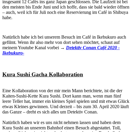
insgesamt 12 Cafés ins ganz Japan geschlossen. Die Laufzeit ist bei
den meisten bis Ende Juni und ich hoffe, dass sie bald wieder öffnen
– auch, weil ich für Juli noch eine Reservierung im Café in Shibuya
habe.
Natürlich habe ich bei unserem Besuch im Café in Ikebukuro auch
gefilmt. Wenn ihr also mehr von dort sehen möchtet, schaut auf
meinem Youtube Kanal vorbei →
Detektiv Conan Café 2020 -
Ikebukuro-
Kura Sushi Gacha Kollaboration
Eine Kollaboration von der mir mein Mann berichtete, ist die der
Kaiten-Sushi-Kette Kura Sushi. Dort kann man, wenn man fünf
leere Teller hat, immer ein kleines Spiel spielen und mit etwas Glück
etwas Kleines gewinnen. Und derzeit – bis zum 30. April 2020 läuft
das Ganze – dreht es sich alles um Detektiv Conan.
Natürlich haben wir es uns nicht nehmen lassen und haben dem
Kura Sushi an unserem Bahnhof einen Besuch abgestattet. Toll,