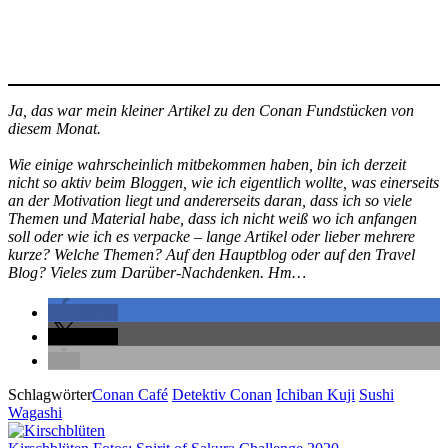
Ja, das war mein kleiner Artikel zu den Conan Fundstücken von
diesem Monat.
Wie einige wahrscheinlich mitbekommen haben, bin ich derzeit
nicht so aktiv beim Bloggen, wie ich eigentlich wollte, was einerseits
an der Motivation liegt und andererseits daran, dass ich so viele
Themen und Material habe, dass ich nicht weiß wo ich anfangen
soll oder wie ich es verpacke – lange Artikel oder lieber mehrere
kurze? Welche Themen? Auf den Hauptblog oder auf den Travel
Blog? Vieles zum Darüber-Nachdenken. Hm…
teilen
teilen
Schlagwörter
Conan Café
Detektiv Conan
Ichiban Kuji
Sushi
Wagashi