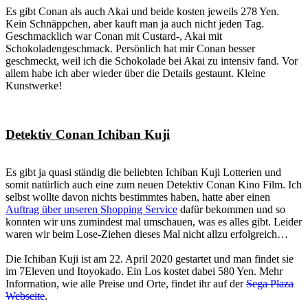
Es gibt Conan als auch Akai und beide kosten jeweils 278 Yen.
Kein Schnäppchen, aber kauft man ja auch nicht jeden Tag.
Geschmacklich war Conan mit Custard-, Akai mit
Schokoladengeschmack. Persönlich hat mir Conan besser
geschmeckt, weil ich die Schokolade bei Akai zu intensiv fand. Vor
allem habe ich aber wieder über die Details gestaunt. Kleine
Kunstwerke!
Detektiv Conan Ichiban Kuji
Es gibt ja quasi ständig die beliebten Ichiban Kuji Lotterien und
somit natürlich auch eine zum neuen Detektiv Conan Kino Film. Ich
selbst wollte davon nichts bestimmtes haben, hatte aber einen
Auftrag über unseren Shopping Service
dafür bekommen und so
konnten wir uns zumindest mal umschauen, was es alles gibt. Leider
waren wir beim Lose-Ziehen dieses Mal nicht allzu erfolgreich…
Die Ichiban Kuji ist am 22. April 2020 gestartet und man findet sie
im 7Eleven und Itoyokado. Ein Los kostet dabei 580 Yen. Mehr
Information, wie alle Preise und Orte, findet ihr auf der
Sega Plaza
Webseite
.