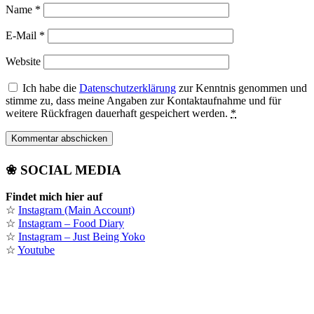
Name
*
E-Mail
*
Website
Ich habe die
Datenschutzerklärung
zur Kenntnis genommen und
stimme zu, dass meine Angaben zur Kontaktaufnahme und für
weitere Rückfragen dauerhaft gespeichert werden.
*
❀ SOCIAL MEDIA
Findet mich hier auf
☆
Instagram (Main Account)
☆
Instagram – Food Diary
☆
Instagram – Just Being Yoko
☆
Youtube