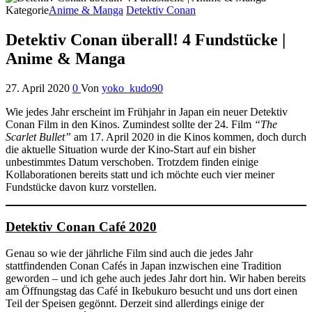
Kategorie
Anime & Manga
Detektiv Conan
Detektiv Conan überall! 4 Fundstücke |
Anime & Manga
27. April 2020
0
Von
yoko_kudo90
Wie jedes Jahr erscheint im Frühjahr in Japan ein neuer Detektiv
Conan Film in den Kinos. Zumindest sollte der 24. Film
“The
Scarlet Bullet”
am 17. April 2020 in die Kinos kommen, doch durch
die aktuelle Situation wurde der Kino-Start auf ein bisher
unbestimmtes Datum verschoben. Trotzdem finden einige
Kollaborationen bereits statt und ich möchte euch vier meiner
Fundstücke davon kurz vorstellen.
Detektiv Conan Café 2020
Genau so wie der jährliche Film sind auch die jedes Jahr
stattfindenden Conan Cafés in Japan inzwischen eine Tradition
geworden – und ich gehe auch jedes Jahr dort hin. Wir haben bereits
am Öffnungstag das Café in Ikebukuro besucht und uns dort einen
Teil der Speisen gegönnt. Derzeit sind allerdings einige der