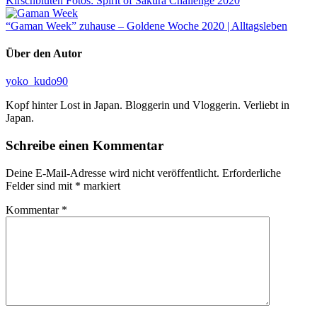
Kirschblüten Fotos: Spirit of Sakura Challenge 2020
“Gaman Week” zuhause – Goldene Woche 2020 | Alltagsleben
Über den Autor
yoko_kudo90
Kopf hinter Lost in Japan. Bloggerin und Vloggerin. Verliebt in
Japan.
Schreibe einen Kommentar
Deine E-Mail-Adresse wird nicht veröffentlicht.
Erforderliche
Felder sind mit
*
markiert
Kommentar
*