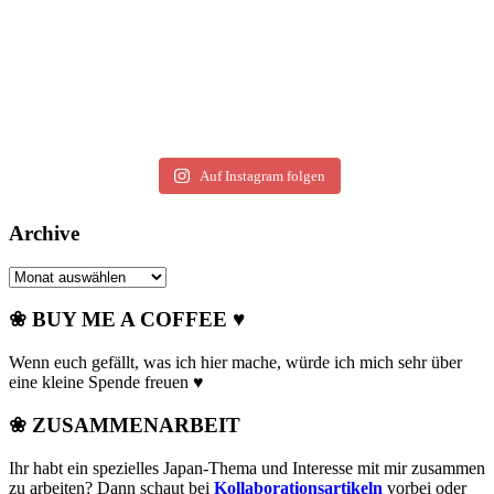
Auf Instagram folgen
Archive
Archive
❀ BUY ME A COFFEE ♥
Wenn euch gefällt, was ich hier mache, würde ich mich sehr über
eine kleine Spende freuen ♥
❀ ZUSAMMENARBEIT
Ihr habt ein spezielles Japan-Thema und Interesse mit mir zusammen
zu arbeiten? Dann schaut bei
Kollaborationsartikeln
vorbei oder