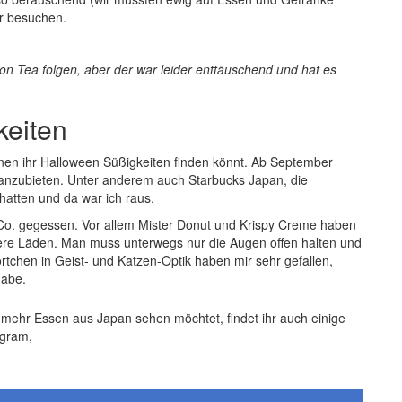
er besuchen.
noon Tea folgen, aber der war leider enttäuschend und hat es
keiten
denen ihr Halloween Süßigkeiten finden könnt. Ab September
anzubieten. Unter anderem auch Starbucks Japan, die
hatten und da war ich raus.
 Co. gegessen. Vor allem Mister Donut und Krispy Creme haben
nere Läden. Man muss unterwegs nur die Augen offen halten und
tchen in Geist- und Katzen-Optik haben mir sehr gefallen,
habe.
och mehr Essen aus Japan sehen möchtet, findet ihr auch einige
agram,