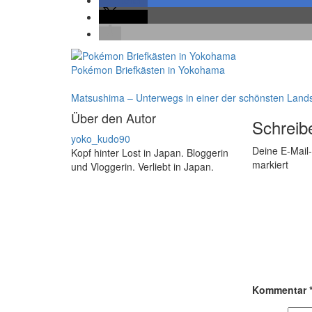
teilen
Pokémon Briefkästen in Yokohama
Matsushima – Unterwegs in einer der schönsten Land
Über den Autor
Schreib
yoko_kudo90
Deine E-Mail-
Kopf hinter Lost in Japan. Bloggerin
markiert
und Vloggerin. Verliebt in Japan.
Kommentar