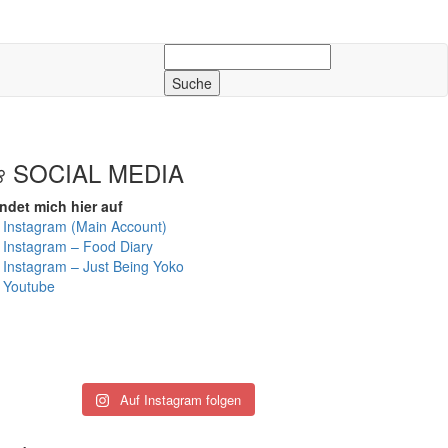
Suche
nach:
❀ SOCIAL MEDIA
ndet mich hier auf
☆
Instagram (Main Account)
☆
Instagram – Food Diary
☆
Instagram – Just Being Yoko
☆
Youtube
Auf Instagram folgen