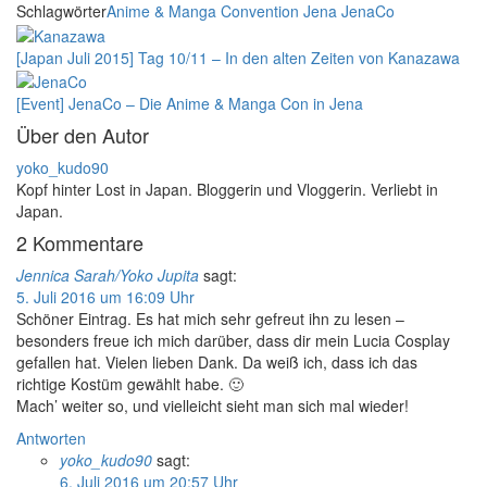
Schlagwörter
Anime & Manga Convention
Jena
JenaCo
[Japan Juli 2015] Tag 10/11 – In den alten Zeiten von Kanazawa
[Event] JenaCo – Die Anime & Manga Con in Jena
Über den Autor
yoko_kudo90
Kopf hinter Lost in Japan. Bloggerin und Vloggerin. Verliebt in
Japan.
2 Kommentare
Jennica Sarah/Yoko Jupita
sagt:
5. Juli 2016 um 16:09 Uhr
Schöner Eintrag. Es hat mich sehr gefreut ihn zu lesen –
besonders freue ich mich darüber, dass dir mein Lucia Cosplay
gefallen hat. Vielen lieben Dank. Da weiß ich, dass ich das
richtige Kostüm gewählt habe. 🙂
Mach’ weiter so, und vielleicht sieht man sich mal wieder!
Antworten
yoko_kudo90
sagt:
6. Juli 2016 um 20:57 Uhr