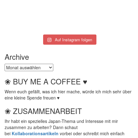
Auf Instagram folgen
Archive
Archive
❀ BUY ME A COFFEE ♥
Wenn euch gefällt, was ich hier mache, würde ich mich sehr über
eine kleine Spende freuen ♥
❀ ZUSAMMENARBEIT
Ihr habt ein spezielles Japan-Thema und Interesse mit mir
zusammen zu arbeiten? Dann schaut
bei
Kollaborationsartikeln
vorbei oder schreibt mich einfach