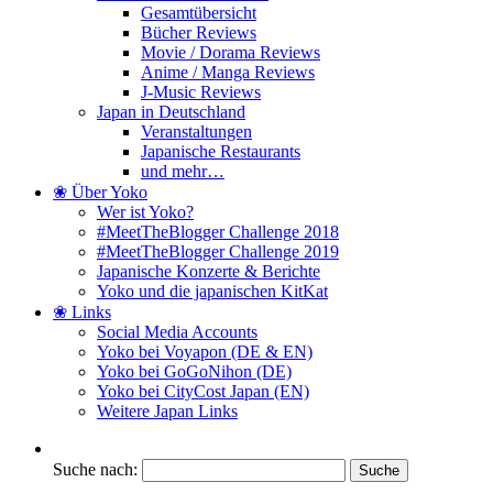
Gesamtübersicht
Bücher Reviews
Movie / Dorama Reviews
Anime / Manga Reviews
J-Music Reviews
Japan in Deutschland
Veranstaltungen
Japanische Restaurants
und mehr…
❀ Über Yoko
Wer ist Yoko?
#MeetTheBlogger Challenge 2018
#MeetTheBlogger Challenge 2019
Japanische Konzerte & Berichte
Yoko und die japanischen KitKat
❀ Links
Social Media Accounts
Yoko bei Voyapon (DE & EN)
Yoko bei GoGoNihon (DE)
Yoko bei CityCost Japan (EN)
Weitere Japan Links
Suche nach: