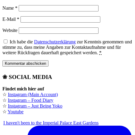
Name
*
E-Mail
*
Website
Ich habe die
Datenschutzerklärung
zur Kenntnis genommen und
stimme zu, dass meine Angaben zur Kontaktaufnahme und für
weitere Rückfragen dauerhaft gespeichert werden.
*
❀ SOCIAL MEDIA
Findet mich hier auf
☆
Instagram (Main Account)
☆
Instagram – Food Diary
☆
Instagram – Just Being Yoko
☆
Youtube
I haven't been to the Imperial Palace East Gardens