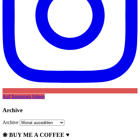
Auf Instagram folgen
Archive
Archive
❀ BUY ME A COFFEE ♥