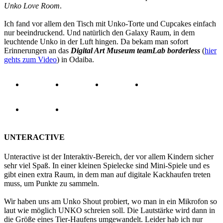
Unko Love Room
.
Ich fand vor allem den Tisch mit Unko-Torte und Cupcakes einfach
nur beeindruckend. Und natürlich den Galaxy Raum, in dem
leuchtende Unko in der Luft hingen. Da bekam man sofort
Erinnerungen an das
Digital Art Museum teamLab borderless
(
hier
gehts zum Video
) in Odaiba.
UNTERACTIVE
Unteractive ist der Interaktiv-Bereich, der vor allem Kindern sicher
sehr viel Spaß. In einer kleinen Spielecke sind Mini-Spiele und es
gibt einen extra Raum, in dem man auf digitale Kackhaufen treten
muss, um Punkte zu sammeln.
Wir haben uns am Unko Shout probiert, wo man in ein Mikrofon so
laut wie möglich UNKO schreien soll. Die Lautstärke wird dann in
die Größe eines Tier-Haufens umgewandelt. Leider hab ich nur