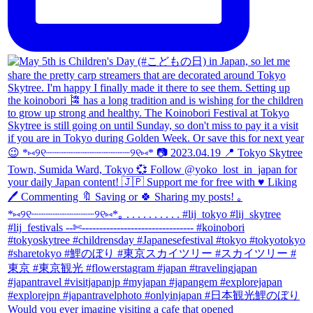
Would you ever imagine visiting a cafe that opened