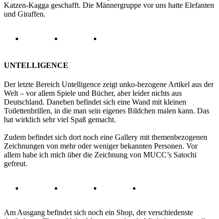
Katzen-Kagga geschafft. Die Männergruppe vor uns hatte Elefanten
und Giraffen.
UNTELLIGENCE
Der letzte Bereich Untelligence zeigt unko-bezogene Artikel aus der
Welt – vor allem Spiele und Bücher, aber leider nichts aus
Deutschland. Daneben befindet sich eine Wand mit kleinen
Toilettenbrillen, in die man sein eigenes Bildchen malen kann. Das
hat wirklich sehr viel Spaß gemacht.
Zudem befindet sich dort noch eine Gallery mit themenbezogenen
Zeichnungen von mehr oder weniger bekannten Personen. Vor
allem habe ich mich über die Zeichnung von MUCC’s Satochi
gefreut.
Am Ausgang befindet sich noch ein Shop, der verschiedenste