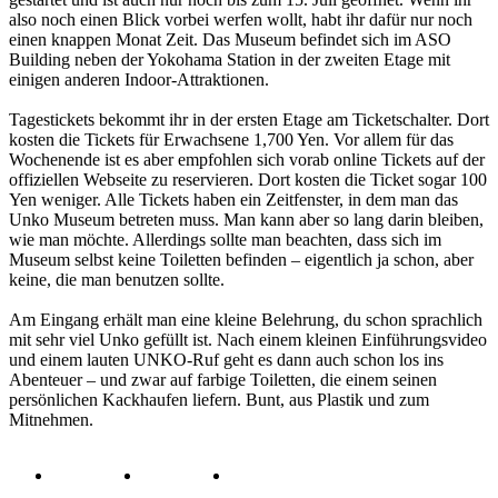
also noch einen Blick vorbei werfen wollt, habt ihr dafür nur noch
einen knappen Monat Zeit. Das Museum befindet sich im ASO
Building neben der Yokohama Station in der zweiten Etage mit
einigen anderen Indoor-Attraktionen.
Tagestickets bekommt ihr in der ersten Etage am Ticketschalter. Dort
kosten die Tickets für Erwachsene 1,700 Yen. Vor allem für das
Wochenende ist es aber empfohlen sich vorab online Tickets auf der
offiziellen Webseite zu reservieren. Dort kosten die Ticket sogar 100
Yen weniger. Alle Tickets haben ein Zeitfenster, in dem man das
Unko Museum betreten muss. Man kann aber so lang darin bleiben,
wie man möchte. Allerdings sollte man beachten, dass sich im
Museum selbst keine Toiletten befinden – eigentlich ja schon, aber
keine, die man benutzen sollte.
Am Eingang erhält man eine kleine Belehrung, du schon sprachlich
mit sehr viel Unko gefüllt ist. Nach einem kleinen Einführungsvideo
und einem lauten UNKO-Ruf geht es dann auch schon los ins
Abenteuer – und zwar auf farbige Toiletten, die einem seinen
persönlichen Kackhaufen liefern. Bunt, aus Plastik und zum
Mitnehmen.