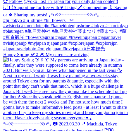
Happy Spring 🌸🌷🌸 My parents are arriving