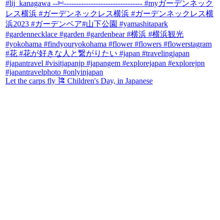
Let the carps fly 🎏 Children's Day, in Japanese