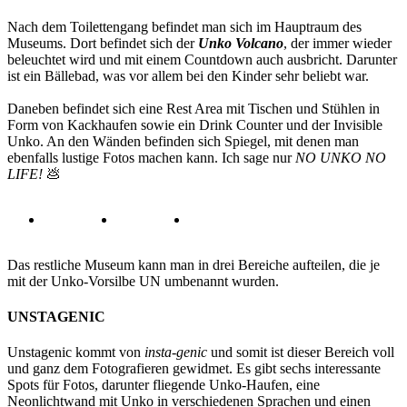
Nach dem Toilettengang befindet man sich im Hauptraum des
Museums. Dort befindet sich der
Unko Volcano
, der immer wieder
beleuchtet wird und mit einem Countdown auch ausbricht. Darunter
ist ein Bällebad, was vor allem bei den Kinder sehr beliebt war.
Daneben befindet sich eine Rest Area mit Tischen und Stühlen in
Form von Kackhaufen sowie ein Drink Counter und der Invisible
Unko. An den Wänden befinden sich Spiegel, mit denen man
ebenfalls lustige Fotos machen kann. Ich sage nur
NO UNKO NO
LIFE!
💩
Das restliche Museum kann man in drei Bereiche aufteilen, die je
mit der Unko-Vorsilbe UN umbenannt wurden.
UNSTAGENIC
Unstagenic kommt von
insta-genic
und somit ist dieser Bereich voll
und ganz dem Fotografieren gewidmet. Es gibt sechs interessante
Spots für Fotos, darunter fliegende Unko-Haufen, eine
Neonlichtwand mit Unko in verschiedenen Sprachen und einen