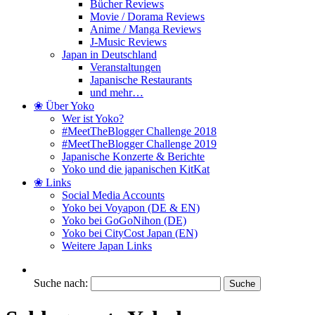
Bücher Reviews
Movie / Dorama Reviews
Anime / Manga Reviews
J-Music Reviews
Japan in Deutschland
Veranstaltungen
Japanische Restaurants
und mehr…
❀ Über Yoko
Wer ist Yoko?
#MeetTheBlogger Challenge 2018
#MeetTheBlogger Challenge 2019
Japanische Konzerte & Berichte
Yoko und die japanischen KitKat
❀ Links
Social Media Accounts
Yoko bei Voyapon (DE & EN)
Yoko bei GoGoNihon (DE)
Yoko bei CityCost Japan (EN)
Weitere Japan Links
Suche nach: