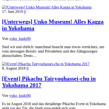
17. Juni 2019
0
[Unterwegs] Unko Museum! Alles Kagga
in Yokohama
Von
yoko_kudo90
Sind wir mal ehrlich: manchmal braucht man etwas verrücktes, um
vom stressigen Berufs- und Privatleben und den Alltagssorgen
abzuschalten. Desto…
8. August 2018
0
[Event] Pikachu Tairyouhassei-chu in
Yokohama 2017
Von
yoko_kudo90
Es ist August 2018 und das diesjährige Pikachu Event in Yokohama
steht vor der Tür, die Stadt verwandelt sich vom…