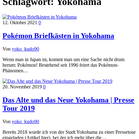
Schlagwort:
Yokohama
12. Oktober 2021
0
Pokémon Briefkästen in Yokohama
Von
yoko_kudo90
Wenn man in Japan ist, kommt man um eine Sache nicht drum
herum: Pokémon! Bestehend seit 1996 feiert das Pokémon-
Phänomen…
20. November 2019
0
Das Alte und das Neue Yokohama | Presse
Tour 2019
Von
yoko_kudo90
Bereits 2018 wurde ich von der Stadt Yokohama zu einer Pressetour
eingeladen (Artikel hier), bei der ich mehr über die…