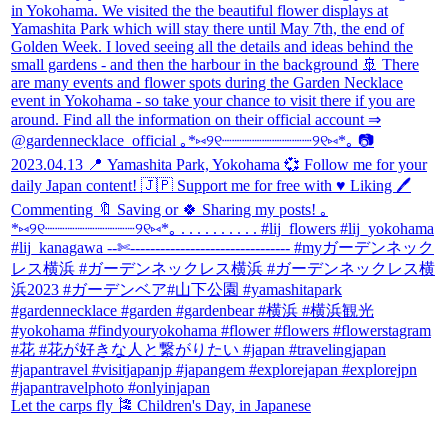
Let the carps fly 🎏 Children's Day, in Japanese