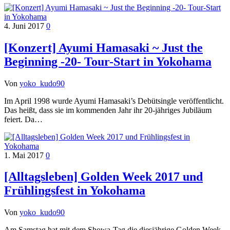
4. Juni 2017
0
[Konzert] Ayumi Hamasaki ~ Just the
Beginning -20- Tour-Start in Yokohama
Von
yoko_kudo90
Im April 1998 wurde Ayumi Hamasaki’s Debütsingle veröffentlicht.
Das heißt, dass sie im kommenden Jahr ihr 20-jähriges Jubiläum
feiert. Da…
1. Mai 2017
0
[Alltagsleben] Golden Week 2017 und
Frühlingsfest in Yokohama
Von
yoko_kudo90
Am Samstag hat mit dem Showa-Tag die diesjährige Golden Week