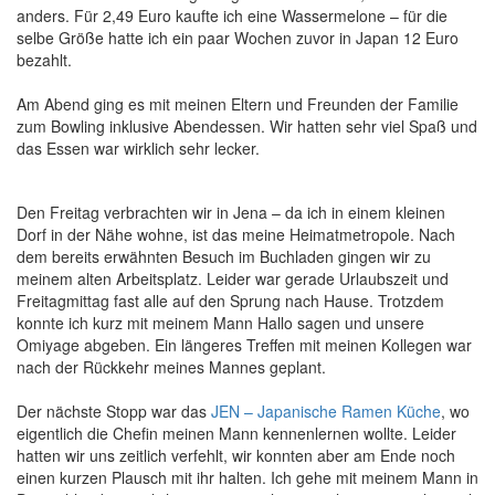
anders. Für 2,49 Euro kaufte ich eine Wassermelone – für die
selbe Größe hatte ich ein paar Wochen zuvor in Japan 12 Euro
bezahlt.
Am Abend ging es mit meinen Eltern und Freunden der Familie
zum Bowling inklusive Abendessen. Wir hatten sehr viel Spaß und
das Essen war wirklich sehr lecker.
Den Freitag verbrachten wir in Jena – da ich in einem kleinen
Dorf in der Nähe wohne, ist das meine Heimatmetropole. Nach
dem bereits erwähnten Besuch im Buchladen gingen wir zu
meinem alten Arbeitsplatz. Leider war gerade Urlaubszeit und
Freitagmittag fast alle auf den Sprung nach Hause. Trotzdem
konnte ich kurz mit meinem Mann Hallo sagen und unsere
Omiyage abgeben. Ein längeres Treffen mit meinen Kollegen war
nach der Rückkehr meines Mannes geplant.
Der nächste Stopp war das
JEN – Japanische Ramen Küche
, wo
eigentlich die Chefin meinen Mann kennenlernen wollte. Leider
hatten wir uns zeitlich verfehlt, wir konnten aber am Ende noch
einen kurzen Plausch mit ihr halten. Ich gehe mit meinem Mann in