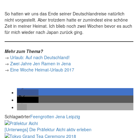
So hatten wir uns das Ende seiner Deutschlandreise natürlich
nicht vorgestellt. Aber trotzdem hatte er zumindest eine schöne
Zeit in meiner Heimat. Ich blieb noch zwei Wochen bevor es auch
für mich wieder nach Japan zurück ging.
Mehr zum Thema?
→
Urlaub: Auf nach Deutschland!
→
Zwei Jahre Jen Ramen in Jena
→
Eine Woche Heimat-Urlaub 2017
teilen
teilen
Schlagwörter
Feengrotten
Jena
Leipzig
[Unterwegs] Die Präfektur Aichi aktiv erleben