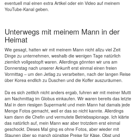
eventuell mal einen extra Artikel oder ein Video auf meinem
YouTube-Kanal geben.
Unterwegs mit meinem Mann in der
Heimat
Wie gesagt, hatten wir mit meinem Mann nicht allzu viel Zeit
Dinge zu unternehmen, weshalb die wenigen Tage natürlich
ziemlich vollgestopft waren. Allerdings gönnten wir uns am
Donnerstag nach unserer Ankunft erst einmal einen freien
Vormittag – um den Jetlag zu verarbeiten, nach der langen Reise
über Korea endlich zu Duschen und die Koffer auszuräumen.
Da es sich zeitlich nicht anders ergab, fuhren wir mit meiner Mutti
am Nachmittag im Globus einkaufen. Wir waren bereits das letzte
Mal in dem riesigen Supermarkt und mein Mann hat damals jede
Menge Fotos gemacht, weil er das so nicht kannte. Allerdings
kam dann die Chefin und vermutete Betriebsspionage. Ich klärte
das natürlich auf, mein Mann war aber trotzdem erst einmal
geschockt. Dieses Mal ging es ohne Fotos, aber wieder mit
Staunen über so manch günstige Preise für Käse, Obst und