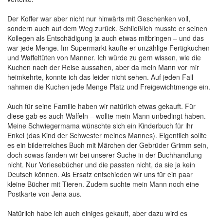
Der Koffer war aber nicht nur hinwärts mit Geschenken voll,
sondern auch auf dem Weg zurück. Schließlich musste er seinen
Kollegen als Entschädigung ja auch etwas mitbringen – und das
war jede Menge. Im Supermarkt kaufte er unzählige Fertigkuchen
und Waffeltüten von Manner. Ich würde zu gern wissen, wie die
Kuchen nach der Reise aussahen, aber da mein Mann vor mir
heimkehrte, konnte ich das leider nicht sehen. Auf jeden Fall
nahmen die Kuchen jede Menge Platz und Freigewichtmenge ein.
Auch für seine Familie haben wir natürlich etwas gekauft. Für
diese gab es auch Waffeln – wollte mein Mann unbedingt haben.
Meine Schwiegermama wünschte sich ein Kinderbuch für ihr
Enkel (das Kind der Schwester meines Mannes). Eigentlich sollte
es ein bilderreiches Buch mit Märchen der Gebrüder Grimm sein,
doch sowas fanden wir bei unserer Suche in der Buchhandlung
nicht. Nur Vorlesebücher und die passten nicht, da sie ja kein
Deutsch können. Als Ersatz entschieden wir uns für ein paar
kleine Bücher mit Tieren. Zudem suchte mein Mann noch eine
Postkarte von Jena aus.
Natürlich habe ich auch einiges gekauft, aber dazu wird es