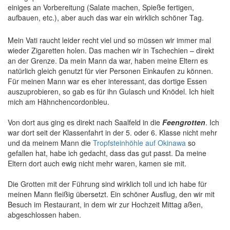
einiges an Vorbereitung (Salate machen, Spieße fertigen,
aufbauen, etc.), aber auch das war ein wirklich schöner Tag.
Mein Vati raucht leider recht viel und so müssen wir immer mal
wieder Zigaretten holen. Das machen wir in Tschechien – direkt
an der Grenze. Da mein Mann da war, haben meine Eltern es
natürlich gleich genutzt für vier Personen Einkaufen zu können.
Für meinen Mann war es eher interessant, das dortige Essen
auszuprobieren, so gab es für ihn Gulasch und Knödel. Ich hielt
mich am Hähnchencordonbleu.
Von dort aus ging es direkt nach Saalfeld in die
Feengrotten
. Ich
war dort seit der Klassenfahrt in der 5. oder 6. Klasse nicht mehr
und da meinem Mann die
Tropfsteinhöhle auf Okinawa
so
gefallen hat, habe ich gedacht, dass das gut passt. Da meine
Eltern dort auch ewig nicht mehr waren, kamen sie mit.
Die Grotten mit der Führung sind wirklich toll und ich habe für
meinen Mann fleißig übersetzt. Ein schöner Ausflug, den wir mit
Besuch im Restaurant, in dem wir zur Hochzeit Mittag aßen,
abgeschlossen haben.