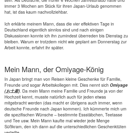
immer 3 Wochen am Stück für ihren Japan-Urlaub genommen
hat, ist das kaum nachvollziehbar.
Ich erklärte meinem Mann, dass die vier effektiven Tage in
Deutschland eigentlich sinnlos sind und nach einigen
Diskussionen konnte ich ihn zumindest überreden bis Dienstag zu
bleiben. Warum er trotzdem nicht wie geplant am Donnerstag zur
Arbeit konnte, erfahrt ihr später.
Mein Mann, der Omiyage-König
In Japan bringt man von Reisen kleine Geschenke für Familie,
Freunde und sogar Arbeitskollegen mit. Dies nennt sich
Omiyage
(お土産)
. Da mein Mann meine Familie und Freunde ja von der
Hochzeit kennt, musste natürlich auch für jeden etwas
mitgebracht werden (das macht er übrigens auch immer, wenn
deutsche Freunde nach Japan kommen). Ich kümmerte mich um
die spezifischen Wünsche – bestimmte Essstäbchen, Teetasse
und Tee usw. Mein Mann kaufte mal wieder jede Menge
Süßkram, den ich dann auf die unterschiedlichen Geschenktüten
verteilte.