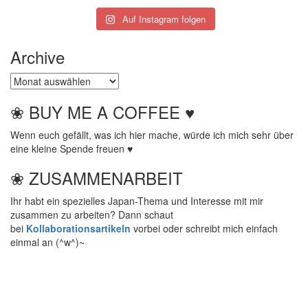
Auf Instagram folgen
Archive
Archive
❀ BUY ME A COFFEE ♥
Wenn euch gefällt, was ich hier mache, würde ich mich sehr über
eine kleine Spende freuen ♥
❀ ZUSAMMENARBEIT
Ihr habt ein spezielles Japan-Thema und Interesse mit mir
zusammen zu arbeiten? Dann schaut
bei
Kollaborationsartikeln
vorbei oder schreibt mich einfach
einmal an (^w^)~