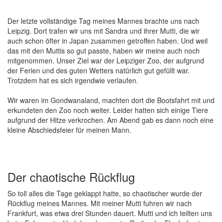
Der letzte vollständige Tag meines Mannes brachte uns nach
Leipzig. Dort trafen wir uns mit Sandra und ihrer Mutti, die wir
auch schon öfter in Japan zusammen getroffen haben. Und weil
das mit den Muttis so gut passte, haben wir meine auch noch
mitgenommen. Unser Ziel war der Leipziger Zoo, der aufgrund
der Ferien und des guten Wetters natürlich gut gefüllt war.
Trotzdem hat es sich irgendwie verlaufen.
Wir waren im Gondwanaland, machten dort die Bootsfahrt mit und
erkundeten den Zoo noch weiter. Leider hatten sich einige Tiere
aufgrund der Hitze verkrochen. Am Abend gab es dann noch eine
kleine Abschiedsfeier für meinen Mann.
Der chaotische Rückflug
So toll alles die Tage geklappt hatte, so chaotischer wurde der
Rückflug meines Mannes. Mit meiner Mutti fuhren wir nach
Frankfurt, was etwa drei Stunden dauert. Mutti und ich teilten uns