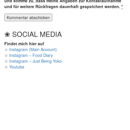
und stimme zu, dass meine Angaben zur Kontaktaufnahme
und für weitere Rückfragen dauerhaft gespeichert werden.
*
❀ SOCIAL MEDIA
Findet mich hier auf
☆
Instagram (Main Account)
☆
Instagram – Food Diary
☆
Instagram – Just Being Yoko
☆
Youtube