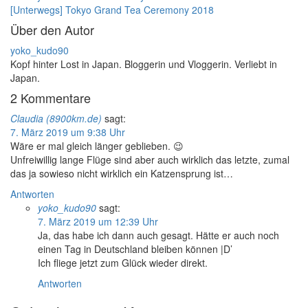
[Unterwegs] Tokyo Grand Tea Ceremony 2018
Über den Autor
yoko_kudo90
Kopf hinter Lost in Japan. Bloggerin und Vloggerin. Verliebt in
Japan.
2 Kommentare
Claudia (8900km.de)
sagt:
7. März 2019 um 9:38 Uhr
Wäre er mal gleich länger geblieben. 😉
Unfreiwillig lange Flüge sind aber auch wirklich das letzte, zumal
das ja sowieso nicht wirklich ein Katzensprung ist…
Antworten
yoko_kudo90
sagt:
7. März 2019 um 12:39 Uhr
Ja, das habe ich dann auch gesagt. Hätte er auch noch
einen Tag in Deutschland bleiben können |D’
Ich fliege jetzt zum Glück wieder direkt.
Antworten