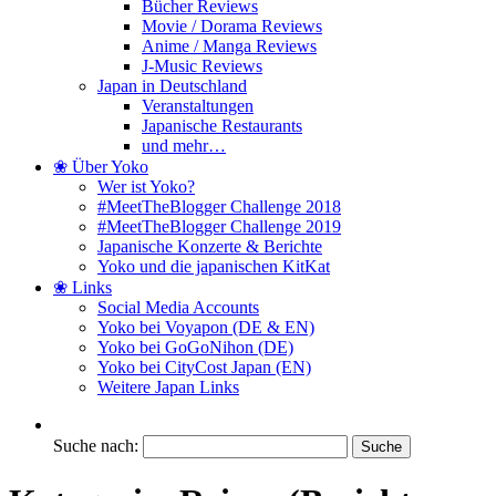
Bücher Reviews
Movie / Dorama Reviews
Anime / Manga Reviews
J-Music Reviews
Japan in Deutschland
Veranstaltungen
Japanische Restaurants
und mehr…
❀ Über Yoko
Wer ist Yoko?
#MeetTheBlogger Challenge 2018
#MeetTheBlogger Challenge 2019
Japanische Konzerte & Berichte
Yoko und die japanischen KitKat
❀ Links
Social Media Accounts
Yoko bei Voyapon (DE & EN)
Yoko bei GoGoNihon (DE)
Yoko bei CityCost Japan (EN)
Weitere Japan Links
Suche nach: