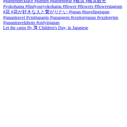
Let the carps fly 🎏 Children's Day, in Japanese