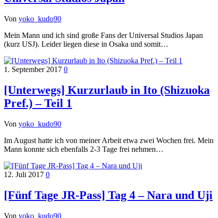
Von
yoko_kudo90
Mein Mann und ich sind große Fans der Universal Studios Japan
(kurz USJ). Leider liegen diese in Osaka und somit…
1. September 2017
0
[Unterwegs] Kurzurlaub in Ito (Shizuoka
Pref.) – Teil 1
Von
yoko_kudo90
Im August hatte ich von meiner Arbeit etwa zwei Wochen frei. Mein
Mann konnte sich ebenfalls 2-3 Tage frei nehmen…
12. Juli 2017
0
[Fünf Tage JR-Pass] Tag 4 – Nara und Uji
Von
yoko_kudo90