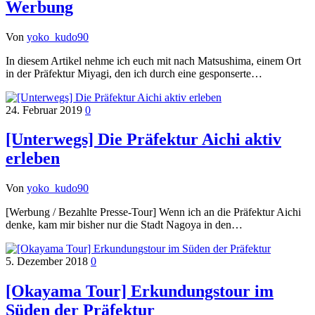
Werbung
Von
yoko_kudo90
In diesem Artikel nehme ich euch mit nach Matsushima, einem Ort
in der Präfektur Miyagi, den ich durch eine gesponserte…
24. Februar 2019
0
[Unterwegs] Die Präfektur Aichi aktiv
erleben
Von
yoko_kudo90
[Werbung / Bezahlte Presse-Tour] Wenn ich an die Präfektur Aichi
denke, kam mir bisher nur die Stadt Nagoya in den…
5. Dezember 2018
0
[Okayama Tour] Erkundungstour im
Süden der Präfektur