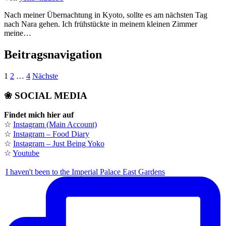
Nach meiner Übernachtung in Kyoto, sollte es am nächsten Tag
nach Nara gehen. Ich frühstückte in meinem kleinen Zimmer
meine…
Beitragsnavigation
1
2
…
4
Nächste
❀ SOCIAL MEDIA
Findet mich hier auf
☆
Instagram (Main Account)
☆
Instagram – Food Diary
☆
Instagram – Just Being Yoko
☆
Youtube
I haven't been to the Imperial Palace East Gardens